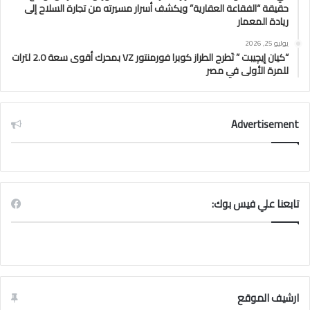
حقيقة “الفقاعة العقارية” ويكشف أسرار مسيرته من تجارة السلاح إلى
ريادة المعمار
يوليو 25, 2026
“كيان إيچيبت ” تَطرح الطراز كوبرا فورمنتور VZ بمحرك أقوى سعة 2.0 لترات
للمرة الأولى في مصر
Advertisement
تابعنا علي فيس بوك:
ارشيف الموقع