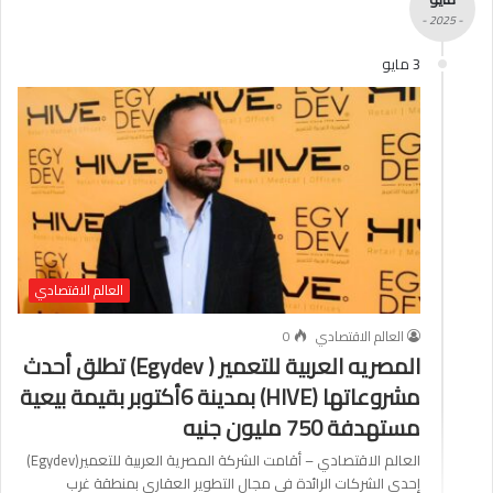
- 2025 -
3 مايو
العالم الاقتصادي
العالم الاقتصادي
0
المصريه العربية للتعمير ( Egydev) تطلق أحدث
مشروعاتها (HIVE) بمدينة 6أكتوبر بقيمة بيعية
مستهدفة 750 مليون جنيه
العالم الاقتصادي – أقامت الشركة المصرية العربية للتعمير(Egydev)
إحدى الشركات الرائدة في مجال التطوير العقاري بمنطقة غرب