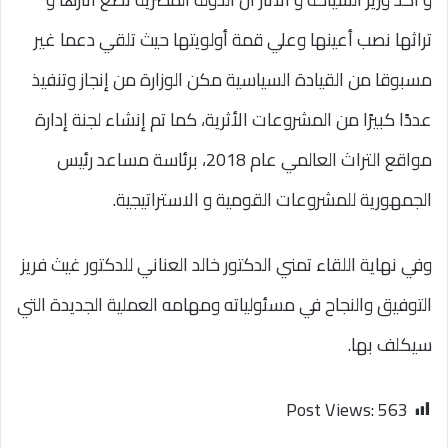
تراثها نصب أعينها وعلي قمة أولويتها حيث تلقي دعما غير
مسبوقا من القيادة السياسية مكن الوزارة من إنجاز وتنفيذ
عددًا كبيرًا من المشروعات الأثرية، كما تم إنشاء لجنة إدارة
مواقع التراث العالمي عام 2018، برئاسة مساعد رئيس
الجمهورية للمشروعات القومية و الاستراتيجية.
وفي نهاية اللقاء تمني الدكتور خالد العناني للدكتور غيث فريز
التوفيق والنجاح في مسئولياته ومهامه العملية الجديدة التي
سيكلف بها.
Post Views:
563