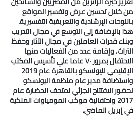
تعزيز خبرة الزائرين من المصريين والسائحين
من خلال تحسين عرض وتفسير المواقع
باللوحات الإرشادية والتعريفية التفسيرية.
هذا بالإضافة إلى التوسع في مجال التدريب
وبناء قدرات العاملين في مجال الآثار وحفظ
التراث، وإقامة عدد من الفعاليات منها
الاحتفال بمرور ٧٠ عاما علي تأسيس المكتب
الإقليمي لليونسكو بالقاهرة عام 2019
واستضافة مدير عام منظمة اليونسكو
لحضور الافتتاح الجزئي لمتحف الحضارة عام
2017 واحتفالية موكب المومياوات الملكية
في إبريل الماضي.