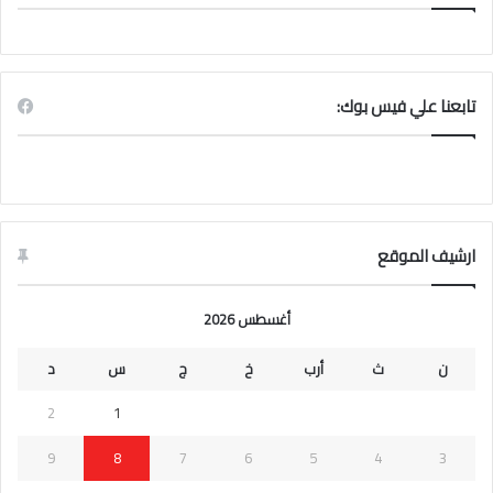
تابعنا علي فيس بوك:
ارشيف الموقع
أغسطس 2026
ن
ث
أرب
خ
ج
س
د
2
1
9
8
7
6
5
4
3