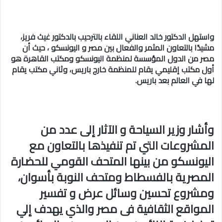
واستهل الدكتور خالد العناني اللقاء بالترحيب بالدكتور غيث فريز،
مشيدًا بالتعاون المثمر والفعال بين مصر و اليونسكو ، حيث أن
مصر من الدول المؤسسة لمنظمة اليونسكو ومكتب القاهرة هو
أول مكتب إقليمي يقام للمنظمة خارج باريس، وثاني مكتب يقام
لها في العالم بعد باريس.
وأشار وزير السياحة و الآثار إلى عدد من
المشروعات التي تم تنفيذها بالتعاون مع
اليونسكو من بينها المتحف القومي للحضارة
المصرية بالفسطاط ومتحف النوبة بأسوان،
ومشروع تحسين وسائل عرض و تفسير
المواقع الثقافية فى مصر والذي يهدف إلي