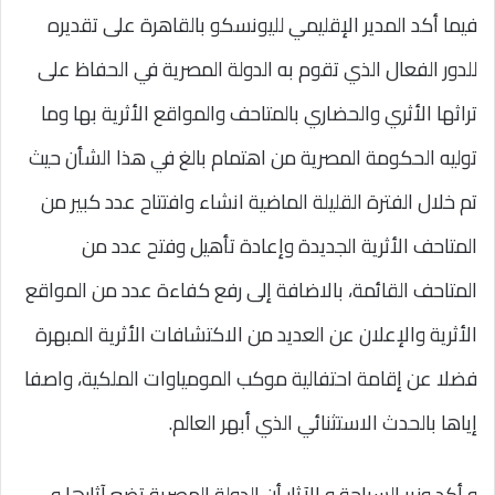
فيما أكد المدير الإقليمي لليونسكو بالقاهرة على تقديره
للدور الفعال الذي تقوم به الدولة المصرية في الحفاظ على
تراثها الأثري والحضاري بالمتاحف والمواقع الأثرية بها وما
توليه الحكومة المصرية من اهتمام بالغ في هذا الشأن حيث
تم خلال الفترة القليلة الماضية انشاء وافتتاح عدد كبير من
المتاحف الأثرية الجديدة وإعادة تأهيل وفتح عدد من
المتاحف القائمة، بالاضافة إلى رفع كفاءة عدد من المواقع
الأثرية والإعلان عن العديد من الاكتشافات الأثرية المبهرة
فضلا عن إقامة احتفالية موكب المومياوات الملكية، واصفا
إياها بالحدث الاستثنائي الذي أبهر العالم.
و أكد وزير السياحة و الآثار أن الدولة المصرية تضع آثارها و