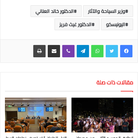
وزير السياحة والآثار
الدكتور خالد العناني
اليونيسكو
الدكتور غيث فريز
واتساب
تيلقرام
ڤايبر
مشاركة عبر البريد
طباعة
مقالات ذات صلة