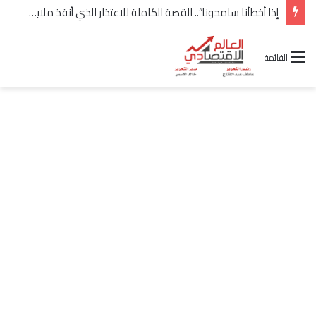
شركة “Scope Developments” تعلن تولي أحمد كمال عيسى منصب الرئيس التنفيذي للقطاع التجاري
القائمة