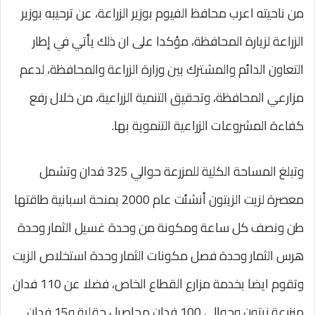
من ناحيته اعرب محافظ الفيوم بوزير الزراعة، عن ترحيبه بوزير
الزراعة لزيارة المحافظة، مؤكدا على ان ذلك يأتي في إطار
التعاون الدائم والمشترك بين وزارة الزراعة والمحافظة، لدعم
مزارعي المحافظة، وتحقيق التنمية الزراعية، من خلال رفع
كفاءة المشروعات الزراعية التنموية بها.
وتبلغ المساحة الكلية للمزرعة حوالي 325 فدان وتشمل
معصرة لزيت الزيتون أنشئت عام 2000 بمنحة اسبانية طاقتها
طن ونصف كل ساعة ومكونة من وحدة غسيل الثمار وحدة
هرس الثمار وحدة فصل مكونات الثمار وحدة استخلاص الزيت
وتقوم ايضا بخدمة مزارع القطاع الخاص، فضلا عن 110 فدان
منزرعة زيتون وحوالي 100 فدان محاصيل حقلية و15 فدان