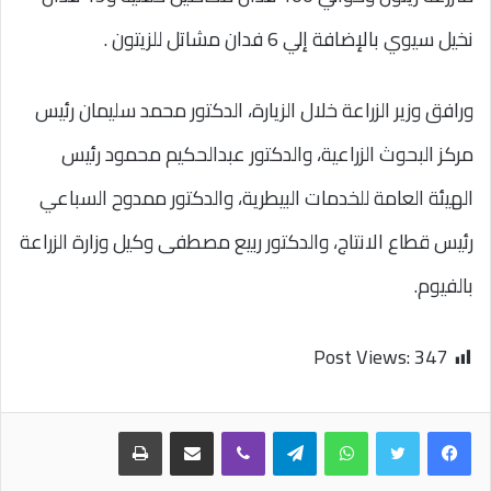
نخيل سيوي بالإضافة إلي 6 فدان مشاتل للزيتون .
ورافق وزير الزراعة خلال الزيارة، الدكتور محمد سليمان رئيس
مركز البحوث الزراعية، والدكتور عبدالحكيم محمود رئيس
الهيئة العامة للخدمات البيطرية، والدكتور ممدوح السباعي
رئيس قطاع الانتاج، والدكتور ربيع مصطفى وكيل وزارة الزراعة
بالفيوم.
Post Views:
347
واتساب
تيلقرام
ڤايبر
مشاركة عبر البريد
طباعة