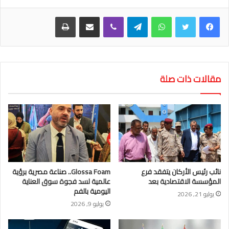
واتساب
تيلقرام
ڤايبر
مشاركة عبر البريد
طباعة
مقالات ذات صلة
نائب رئيس الأركان يتفقد فرع
Glossa Foam.. صناعة مصرية برؤية
المؤسسة الاقتصادية بعد
عالمية لسد فجوة سوق العناية
اليومية بالفم
يوليو 21, 2026
يوليو 9, 2026