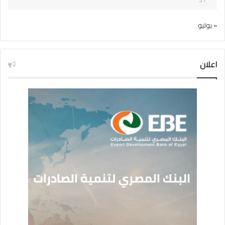
« يوليو
اعلان