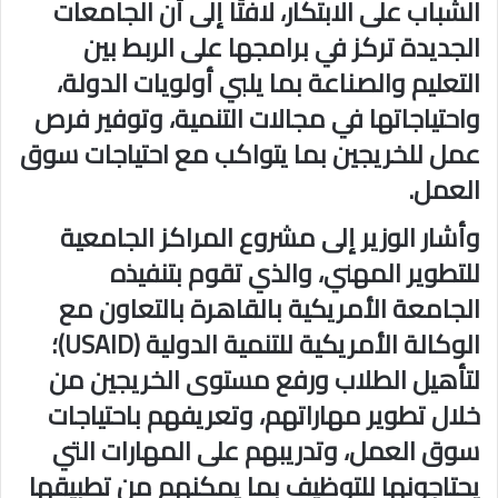
الشباب على الابتكار، لافتًا إلى أن الجامعات
الجديدة تركز في برامجها على الربط بين
التعليم والصناعة بما يلبي أولويات الدولة،
واحتياجاتها في مجالات التنمية، وتوفير فرص
عمل للخريجين بما يتواكب مع احتياجات سوق
العمل.
وأشار الوزير إلى مشروع المراكز الجامعية
للتطوير المهني، والذي تقوم بتنفيذه
الجامعة الأمريكية بالقاهرة بالتعاون مع
الوكالة الأمريكية للتنمية الدولية (USAID)؛
لتأهيل الطلاب ورفع مستوى الخريجين من
خلال تطوير مهاراتهم، وتعريفهم باحتياجات
سوق العمل، وتدريبهم على المهارات التي
يحتاجونها للتوظيف بما يمكنهم من تطبيقها