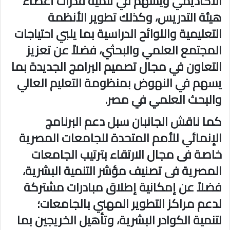
الأكاديمي ويسهم في تنمية قدرات أعضاء
هيئة التدريس، وكذلك تطوير الأنظمة
التعليمية واللوائح الدراسية بما يلبي احتياجات
المجتمع العلمي والبحثي، فضلاً عن تعزيز
التعاون في مجال تصميم البرامج الجديدة بما
يسهم في النهوض بمنظومة التعليم العالي
والبحث العلمي في مصر.
كما ناقش الجانبان سبل دعم البرنامج
الإنمائي للأمم المتحدة للجامعات المصرية
خاصة فى مجال الارتقاء بترتيب الجامعات
المصرية فى تصنيف مؤشر التنمية البشرية،
فضلاً عن إمكانية إطلاق مبادرات مشتركة
لدعم مراكز التطوير المهني بالجامعات؛
لتنمية الكوادر البشرية، وتأهيل الخريجين بما