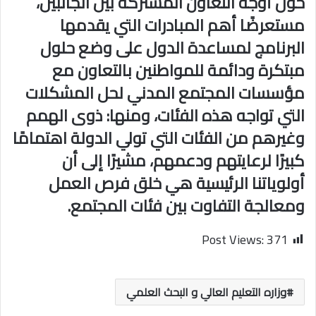
حول أوجه التعاون المشتركة بين الجانبين،
مستعرضًا أهم المبادرات التي يقدمها
البرنامج لمساعدة الدول على وضع حلول
مبتكرة ودائمة للمواطنين بالتعاون مع
مؤسسات المجتمع المدني لحل المشكلات
التي تواجه هذه الفئات، ومنها: ذوى الهمم
وغيرهم من الفئات التي تولي الدولة اهتمامًا
كبيرًا لرعايتهم ودعمهم، مشيرًا إلى أن
أولوياتنا الرئيسية هي خلق فرص العمل
ومعالجة التفاوت بين فئات المجتمع.
Post Views:
371
وزاره التعليم العالي و البحث العلمي