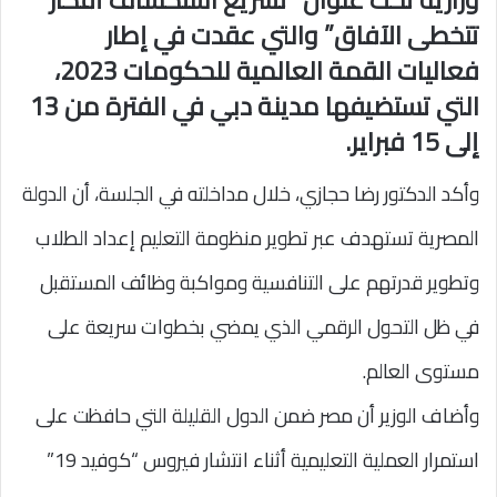
تتخطى الآفاق” والتي عقدت في إطار
فعاليات القمة العالمية للحكومات 2023،
التي تستضيفها مدينة دبي في الفترة من 13
إلى 15 فبراير.
وأكد الدكتور رضا حجازي، خلال مداخلته في الجلسة، أن الدولة
المصرية تستهدف عبر تطوير منظومة التعليم إعداد الطلاب
وتطوير قدرتهم على التنافسية ومواكبة وظائف المستقبل
في ظل التحول الرقمي الذي يمضي بخطوات سريعة على
مستوى العالم.
وأضاف الوزير أن مصر ضمن الدول القليلة التي حافظت على
استمرار العملية التعليمية أثناء انتشار فيروس “كوفيد 19”