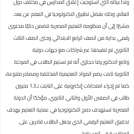
وتداعياته التي استوجبت إغلاق المدارس في مختلف دول
العالم، وذلك بفضل تطبيق التكنولوجيا في التعلم عن بعد،
مشيرًا إلى أن منظومة التعليم المصرية تتضمن حاليًا محتوى
رقمي بداية من الصف الرابع الابتدائي وحتى الصف الثالث
الثانوي تم تنفيذها عبر شراكات مع جهات دولية.
وتابع الدكتور رضا حجازي أنه تم تسليم الطلاب في المرحلة
الثانوية تابلت يضم المواد التعليمية المختلفة ومصادر متنوعة،
كما تم إجراء امتحانات إلكترونية على التابلت لـ1.3 مليون
طالب في الصفين الأول والثاني الثانوي، مؤكدًا أن الدولة
المصرية تستهدف دمج التكنولوجيا في عملية التعليم بهدف
تحقيق التعليم الرقمي الذي يجعل الطلاب قادرين على
المنافسة في المستقبل.