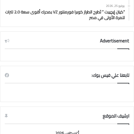
يوليو 25, 2026
“كيان إيچيبت ” تَطرح الطراز كوبرا فورمنتور VZ بمحرك أقوى سعة 2.0 لترات
للمرة الأولى في مصر
Advertisement
تابعنا علي فيس بوك:
ارشيف الموقع
أغسطس 2026