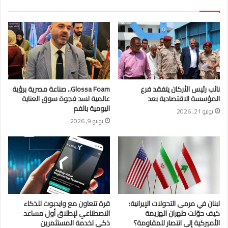
نائب رئيس الأركان يتفقد فرع
Glossa Foam.. صناعة مصرية برؤية
المؤسسة الاقتصادية بعد
عالمية لسد فجوة سوق العناية
اليومية بالفم
يوليو 21, 2026
يوليو 9, 2026
لبنان في مرمى التحولات الإيرانية:
قرة تتعاون مع وايدبوت للذكاء
كيف حوّلت طهران الهزيمة
الاصطناعي لإطلاق أول مساعد
الأميركية إلى انتصار للمقاومة؟
ذكي لخدمة المستثمرين