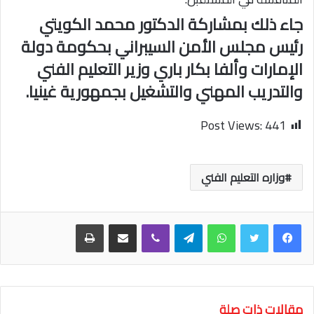
جاء ذلك بمشاركة الدكتور محمد الكويتي
رئيس مجلس الأمن السيبراني بحكومة دولة
الإمارات وألفا بكار باري وزير التعليم الفني
والتدريب المهني والتشغيل بجمهورية غينيا.
Post Views:
441
وزاره التعليم الفني
واتساب
تيلقرام
ڤايبر
مشاركة عبر البريد
طباعة
مقالات ذات صلة