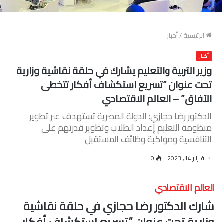
الرئيسية
/
أخبار
أخبار
وزير التربية والتعليم يشارك في حلقة نقاشية وزارية
تحت عنوان “تسريع استكشاف أفكار تتخطى
الآفاق” – العالم الاقتصادي
الدكتور رضا حجازي: الدولة المصرية تستهدف عبر تطوير
منظومة التعليم إعداد الطلاب وتطوير قدرتهم على
التنافسية ومواكبة وظائف المستقبل
فبراير 14, 2023
0
العالم الاقتصادي
شارك الدكتور رضا حجازي في حلقة نقاشية
وزارية تحت عنوان “تسريع استكشاف أفكار