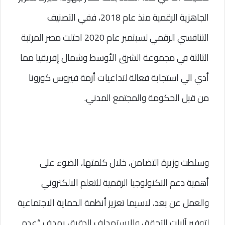
الجاهزية الرقمية منذ عام 2018، ففي التصنيف 
التنافسي الرقمي لسبتمبر عام 2020 احتلت مصر المرتبة 
الثالثة في مجموعة الشرق الأوسط وشمال إفريقيا مما 
أدي الي استجابة فعالة لتداعيات أزمة فيروس كورونا 
من قبل الحكومة والمجتمع المدني.
وسلطت وزيرة التضامن، خلال كلمتها، الضوء على 
أهمية دعم التكنولوجيا الرقمية للتعلم الالكتروني 
والعمل عن بعد، لاسيما تعزيز أنظمة الحماية الاجتماعية 
لتوفير آليات التحقق والاستهداف الدقيق بهدف “عدم 