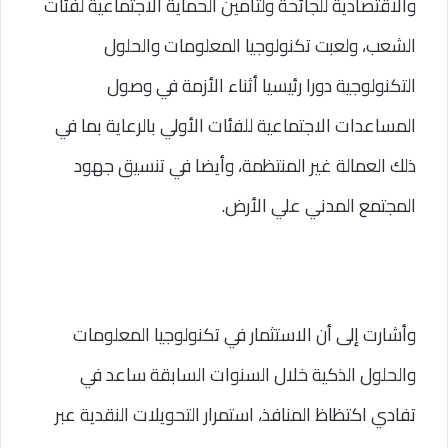
والاقتصادية للجائحة ولتأمين الحماية الاجتماعية لفئات 
الشعب، ولعبت تكنولوجيا المعلومات والحلول 
التكنولوجية دورا رئيسيا أثناء الأزمة في وصول 
المساعدات الاجتماعية للفئات الأولي بالرعاية بما في 
ذلك العمالة غير المنتظمة، وأيضا في تنسيق جهود 
المجتمع المدني علي الأرض.
وأشارت إلى أن الاستثمار في تكنولوجيا المعلومات 
والحلول الذكية خلال السنوات السابقة ساعد في 
تفادي اكتظاظ المنافذ، استمرار التحويلات النقدية عبر 