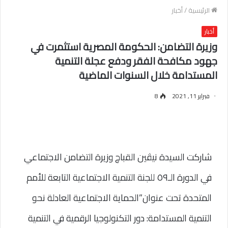
الرئيسية
/
أخبار
أخبار
وزيرة التضامن: الحكومة المصرية استثمرت في
جهود مكافحة الفقر ودفع عجلة التنمية
المستدامة خلال السنوات الماضية
فبراير 11, 2021
8
شاركت السيدة نيڤين القباچ وزيرة التضامن الاجتماعي 
في الدورة الـ٥٩ للجنة التنمية الاجتماعية التابعة للأمم 
المتحدة تحت عنوان”الحماية الاجتماعية العادلة نحو 
التنمية المستدامة: دور التكنولوجيا الرقمية في التنمية 