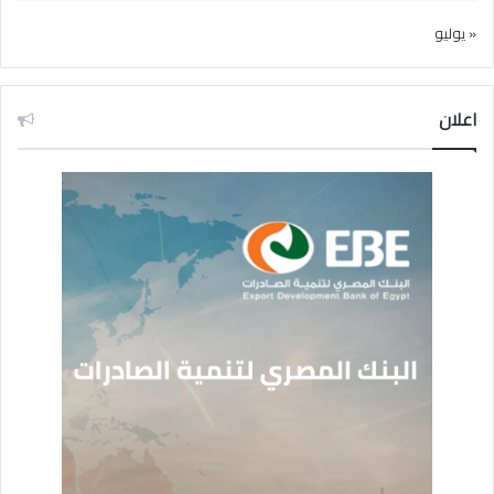
« يوليو
اعلان