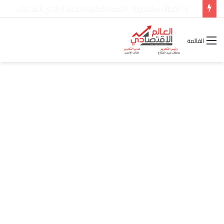
شركة “Scope Developments” تعلن تولي أحمد كمال عيسى منصب الرئيس التنفيذي للقطاع التجاري
القائمة