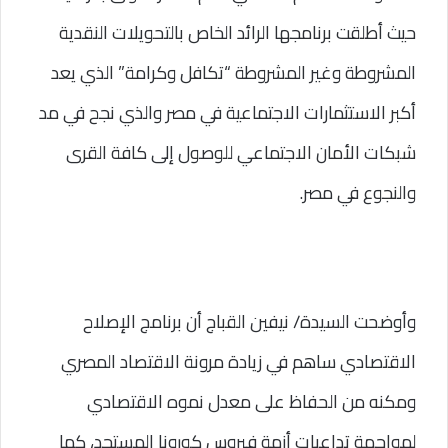
حيث أطلقت برنامجها الرائد الخاص بالتحويلات النقدية 
المشروطة وغير المشروطة “تكافل وكرامة” الذي يعد 
أكبر الاستثمارات الاجتماعية في مصر والذي نجح في مد 
شبكات الأمان الاجتماعي للوصول إلى كافة القرى 
والنجوع في مصر.
وأوضحت السيدة/ نيفين القباج أن برنامج الإصلاح 
الاقتصادي ساهم في زيادة مرونة الاقتصاد المصري 
ومكنه من الحفاظ على معدل نموه الاقتصادي 
لمواجهة تداعيات أزمة فيروس كورونا المستجد، كما 