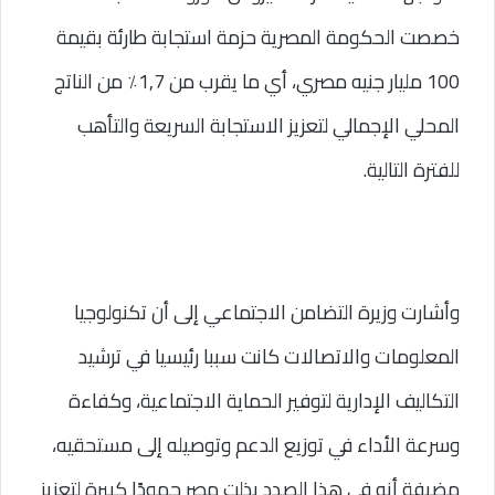
خصصت الحكومة المصرية حزمة استجابة طارئة بقيمة 
100 مليار جنيه مصري، أي ما يقرب من 1,7٪؜ من الناتج 
المحلي الإجمالي لتعزيز الاستجابة السريعة والتأهب 
للفترة التالية.
وأشارت وزيرة التضامن الاجتماعي إلى أن تكنولوجيا 
المعلومات والاتصالات كانت سببا رئيسيا في ترشيد 
التكاليف الإدارية لتوفير الحماية الاجتماعية، وكفاءة 
وسرعة الأداء في توزيع الدعم وتوصيله إلى مستحقيه، 
مضيفة أنه في هذا الصدد بذلت مصر جهودًا كبيرة لتعزيز 