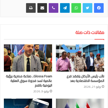
واتساب
تيلقرام
ڤايبر
مشاركة عبر البريد
طباعة
مقالات ذات صلة
نائب رئيس الأركان يتفقد فرع
Glossa Foam.. صناعة مصرية برؤية
المؤسسة الاقتصادية بعد
عالمية لسد فجوة سوق العناية
اليومية بالفم
يوليو 21, 2026
يوليو 9, 2026