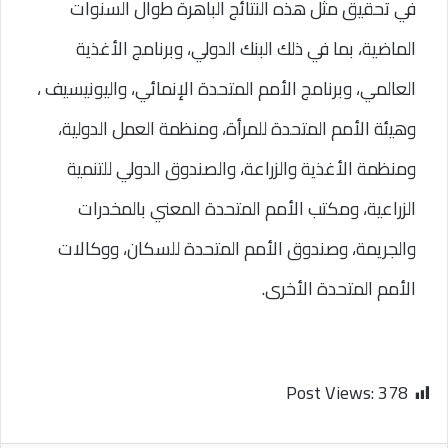
في تحقيق مثل هذه النتائج الباهرة طوال السنوات 
الماضية، بما في ذلك البنك الدولي، وبرنامج الأغذية 
العالمي، وبرنامج الأمم المتحدة الإنمائي، واليونيسيف ، 
وهيئة الأمم المتحدة للمرأة، ومنظمة العمل الدولية، 
ومنظمة الأغذية والزراعة، والصندوق الدولي للتنمية 
الزراعية، ومكتب الأمم المتحدة المعني بالمخدرات 
والجريمة، وصندوق الأمم المتحدة للسكان، ووكالات 
الأمم المتحدة الأخرى.
Post Views:
378