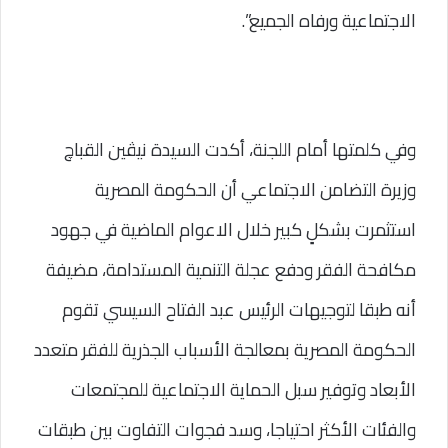
الاجتماعية ورفاه الجميع”.
وفي كلمتها أمام اللجنة، أكدت السيدة نيڤين القباچ 
وزيرة التضامن الاجتماعي أن الحكومة المصرية 
استثمرت بشكلٍ كبير خلال الاعوام الماضية في جهود 
مكافحة الفقر ودفع عجلة التنمية المستدامة، مضيفة 
أنه طبقا لتوجيهات الرئيس عبد الفتاح السيسي تقوم 
الحكومة المصرية بمعالجة الأسباب الجذرية للفقر متعدد 
الأبعاد وتوفير سبل الحماية الاجتماعية للمجتمعات 
والفئات الأكثر احتياجا، وسد فجوات التفاوت بين طبقات 