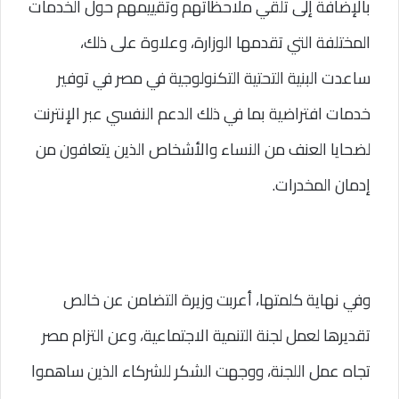
بالإضافة إلى تلقي ملاحظاتهم وتقييمهم حول الخدمات 
المختلفة التي تقدمها الوزارة، وعلاوة على ذلك، 
ساعدت البنية التحتية التكنولوجية في مصر في توفير 
خدمات افتراضية بما في ذلك الدعم النفسي عبر الإنترنت 
لضحايا العنف من النساء والأشخاص الذين يتعافون من 
إدمان المخدرات.
وفي نهاية كلمتها، أعربت وزيرة التضامن عن خالص 
تقديرها لعمل لجنة التنمية الاجتماعية، وعن التزام مصر 
تجاه عمل اللجنة، ووجهت الشكر للشركاء الذين ساهموا 