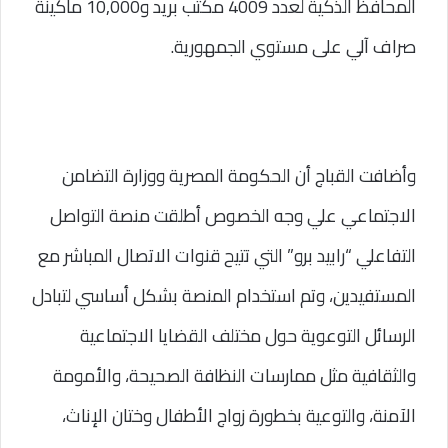
المحافظ الذكية لعدد 4009 مكتب بريد و10,000 ماكينة 
صراف آلي على مستوي الجمهورية.
وأضافت القباج أن الحكومة المصرية ووزارة التضامن 
الاجتماعي علي وجه الخصوص أطلقت منصة التواصل 
التفاعلي “رابيد برو” التي تتيح قنوات الاتصال المباشر مع 
المستفيدين، وتم استخدام المنصة بشكل أساسي لتبادل 
الرسائل التوعوية حول مختلف القضايا الاجتماعية 
والثقافية مثل ممارسات النظافة الصحيحة، والأمومة 
الآمنة، والتوعية بخطورة زواج الأطفال وختان الإناث، 