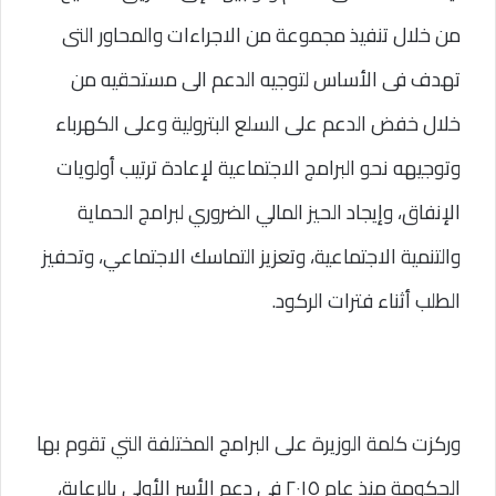
من خلال تنفيذ مجموعة من الاجراءات والمحاور التى 
تهدف فى الأساس لتوجيه الدعم الى مستحقيه من 
خلال خفض الدعم على السلع البترولية وعلى الكهرباء 
وتوجيهه نحو البرامج الاجتماعية لإعادة ترتيب أولويات 
الإنفاق، وإيجاد الحيز المالي الضروري لبرامج الحماية 
والتنمية الاجتماعية، وتعزيز التماسك الاجتماعي، وتحفيز 
الطلب أثناء فترات الركود.
وركزت كلمة الوزيرة على البرامج المختلفة التي تقوم بها 
الحكومة منذ عام ٢٠١٥ في دعم الأسر الأولى بالرعاية، 