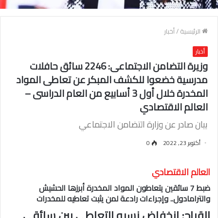
الرئيسية
/
أخبار
أخبار
وزيرة التضامن الاجتماعى: 2246 سائق حافلات
مدرسية خضعوا للكشف المبكر عن تعاطى المواد
المخدرة خلال أول 3 أسابيع من العام الدراسى –
العالم الاقتصادي
بيان صادر عن وزارة التضامن الاجتماعي
أكتوبر 23, 2022
0
العالم الاقتصادي
ضبط 7 سائقين يتعاطون المواد المخدرة أبرزها الحشيش
والترامادول.. وإجراءات رادعة لمن يثبت تعاطيه للمخدرات
القباج: انخفاض نسبه التعاطى بين سائقى