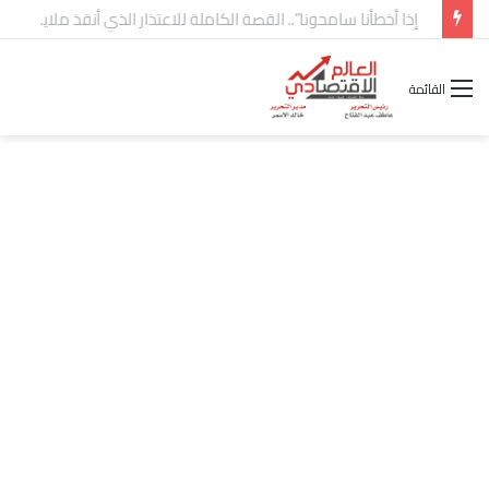
شركة “Scope Developments” تعلن تولي أحمد كمال عيسى منصب الرئيس التنفيذي للقطاع التجاري
القائمة