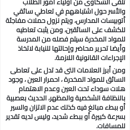
تلقى الشكاوى من أولياء أمور الطلاب
والأسر حول اشتباههم في تعاطي سائقي
أتوبيسات المدارس، ويتم نزول حملات مفاجئة
للكشف على السائقين، ومن يثبت تعاطيه
للمواد المخدرة سيتم فصله من المدرسة
وأيضا تحرير محاضر وإحالتها للنيابة لاتخاذ
الإجراءات القانونية اللازمة.
ومن أبرز العلامات التى قد تدل على تعاطى
السائق للمواد المخدرة ، احمرار العين ، وجود
هلات سوداء تحت العين وعدم الاهتمام
بالنظافة الشخصية والمظهر، الحديث بعصبية
أو ببطء مبالغ فيه كذلك عدم الاتزان والسير
بسرعة كبيرة أو ببطء شديد، وليس لديه تقدير
للمسافات.