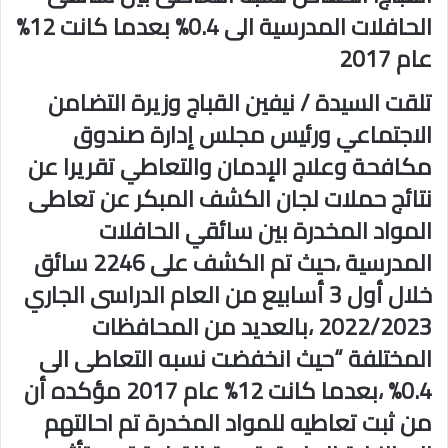
الحافلات المدرسية الى 0.4% بعدما كانت 12%
عام 2017
تلقت السيدة / نيفين القباج وزيرة التضامن
الاجتماعي ورئيس مجلس إدارة صندوق
مكافحة وعلاج الإدمان والتعاطي تقريرا عن
نتائج حملات لجان الكشف المبكر عن تعاطى
المواد المخدرة بين سائقي الحافلات
المدرسية ،حيث تم الكشف على 2246 سائق
خلال أول 3 أسابيع من العام الدراسى الجاري
2022/2023 ،بالعديد من المحافظات
المختلفة “حيث انخفضت نسبه التعاطى الى
0.4% ،بعدما كانت 12% عام 2017 مؤكده أن
من ثبت تعاطيه للمواد المخدرة تم احالتهم