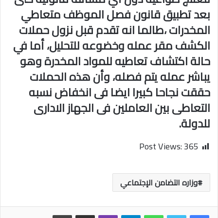
بعد تطبيق قانون فصل الموظف متعاطي
المخدرات ،طالما انه تقدم قبل نزول حملات
الكشف مقر عمله وخضوعه للتحليل، أما في
حالة اكتشاف تعاطيه للمواد المخدرة وهو
يباشر عمله يتم فصله، وأن هذه الحملات
حققت نجاحا كبيرا ايضا فى انخفاض نسبه
التعاطى بين العاملين فى الجهاز الادارى
للدولة.
Post Views:
365
وزاره التضامن الإجتماعي
واتساب
تيلقرام
ڤايبر
مشاركة عبر البريد
طباعة