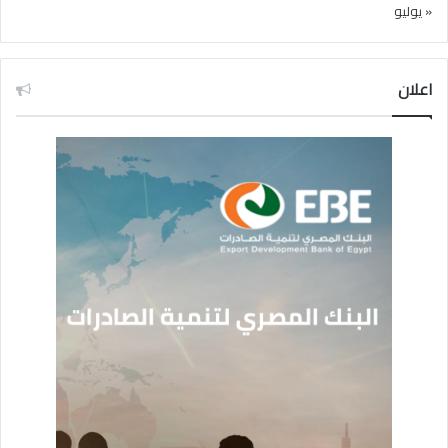
« يوليو
اعلان