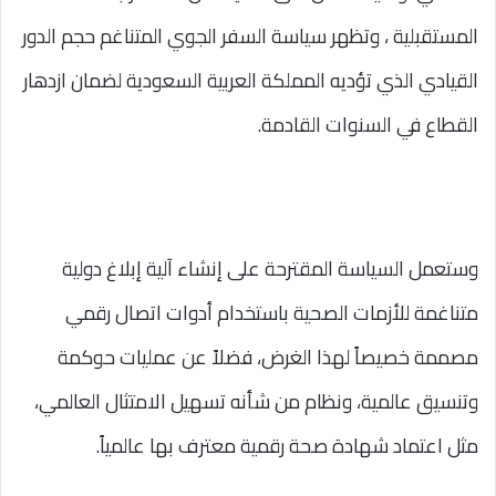
المستقبلية ، وتظهر سياسة السفر الجوي المتناغم حجم الدور
القيادي الذي تؤديه المملكة العربية السعودية لضمان ازدهار
القطاع في السنوات القادمة.
وستعمل السياسة المقترحة على إنشاء آلية إبلاغ دولية
متناغمة للأزمات الصحية باستخدام أدوات اتصال رقمي
مصممة خصيصاً لهذا الغرض، فضلاً عن عمليات حوكمة
وتنسيق عالمية، ونظام من شأنه تسهيل الامتثال العالمي،
مثل اعتماد شهادة صحة رقمية معترف بها عالمياً.