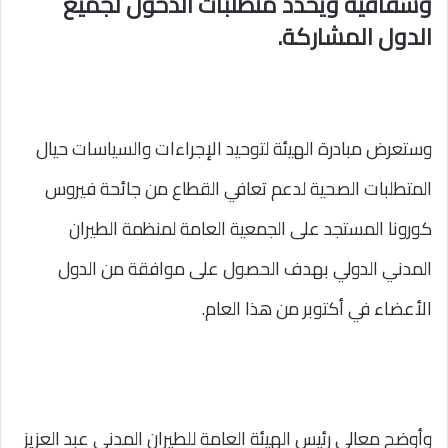
وشفافية ويحدد متطلبات الدخول لجميع
الدول المشاركة.
وستعرض مبادرة الهيئة لتوحيد الإجراءات والسياسات حيال
المتطلبات الصحية لدعم تعافي القطاع من جائحة فيروس
كورونا المستجد على الجمعية العامة لمنظمة الطيران
المدني الدولي بهدف الحصول على موافقة من الدول
الأعضاء في أكتوبر من هذا العام.
وأوضح معالي رئيس الهيئة العامة للطيران المدني عبد العزيز