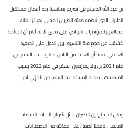
بن عبد الله الدعيلج في تصريح بمناسبة بدء أعمال مستقبل
الطيران الذي تنظمه هيئة الطيران المدني بمركز الملك
عبدالعزيز للمؤتمرات بالرياض على مدى ثلاثة أيام أن الجائحة
كشفت عن حجم قلة التنسيق بين الدول على الصعيد
العالمي، مبيناً أن العديد من الناس اختاروا عدم السفر في
عام 2021 بل ولا يعتزمون السفر في عام 2022 بسبب
المتطلبات الصحية المربكة عند السفر من بلد إلى آخر.
وقال الدعيلج: إن الطيران يمثل شريان الحياة للاقتصاد
العالمي، وعلينا العمل على حمايته من الاضطرابات