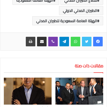
قطاع الطيران المدني
الهيئة العامة السعودية
الطيران المدني الدولي
الهيئة العامة السعودية للطيران المدني
واتساب
تيلقرام
ڤايبر
مشاركة عبر البريد
طباعة
مقالات ذات صلة