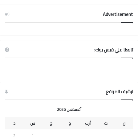
Advertisement
تابعنا علي فيس بوك:
ارشيف الموقع
أغسطس 2026
ن
ث
أرب
خ
ج
س
د
2
1