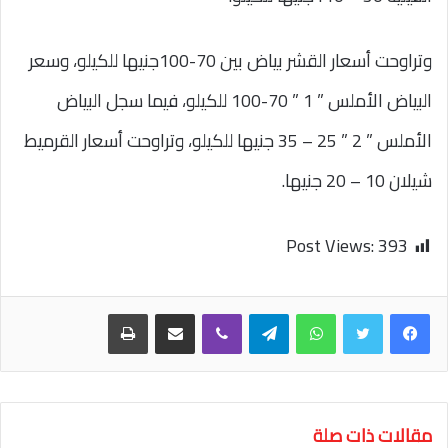
وتراوحت أسعار القشر بياض بين 70-100جنيها للكيلو، وسعر
البياض الأملس ” 1 ” 70-100 للكيلو، فيما سجل البياض
الأملس ” 2 ” 25 – 35 جنيها للكيلو، وتراوحت أسعار القرميط
شيلان 10 – 20 جنيها.
Post Views:
393
واتساب
تيلقرام
ڤايبر
مشاركة عبر البريد
طباعة
مقالات ذات صلة