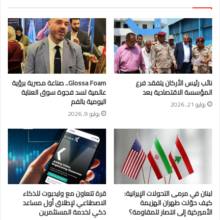
نائب رئيس الأركان يتفقد فرع
Glossa Foam.. صناعة مصرية برؤية
المؤسسة الاقتصادية بعد
عالمية لسد فجوة سوق العناية
اليومية بالفم
يوليو 21, 2026
يوليو 9, 2026
لبنان في مرمى التحولات الإيرانية:
قرة تتعاون مع وايدبوت للذكاء
كيف حوّلت طهران الهزيمة
الاصطناعي لإطلاق أول مساعد
الأميركية إلى انتصار للمقاومة؟
ذكي لخدمة المستثمرين