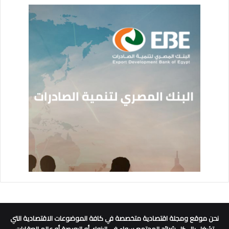
نحن موقع ومجلة اقتصادية متخصصة في كافة الموضوعات الاقتصادية التي
تشغل بال كل شرائح المجتمع سواء في البنوك أو البورصة أو عالم العقارات