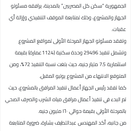
الجمهورية “سكن كل المصريين” بالمدينة، يرافقه مسئولو
الجهاز والمشروع، وذلك لمتابعة الموقف التنفيذي وإزالة أي
عقبات.
وتفقد مسئولو الجهاز المرحلة الأولى لمواقع المشروع
وتشمل تنفيذ 29496 وحدة سكنية (1124عمارة) بقيمة
استثمارية 7.5 مليار جنيه، حيث بلغت نسبة التنفيذ 72%، ومن
المتوقع الانتهاء من المشروع يوليو المقبل.
كما تفقد رئيس الجهاز أعمال تنفيذ المرافق بالمشروع، حيث
تم البدء في تنفيذ أعمال مرافق مياه الشرب والصرف الصحي
بالمرحلة الأولي بقيمة حوالي ١٦٠ مليون جنيه.
من جانبه، أكد المهندس عبداللطيف بشارة، ضرورة المتابعة