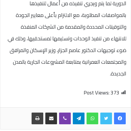
الدورية لما يتم ويجري تنفيذه من أعمال لتنفيذها
بالمواصفات المطلوبة، مع الالتزام بأعلى معايير الجودة
والتوقيتات المحددة والمقدمة من الشركات المنفذة
للانتهاء من تنفيذ الوحدات وتسليمها لمستحقيها، وذلك في
ضوء توجيهات الدكتور عاصم الجزار، وزير الإسكان والمرافق
والمجتمعات العمرانية بمتابعة المشروعات الجارية بالمدن
الجديدة.
Post Views:
373
واتساب
تيلقرام
ڤايبر
مشاركة عبر البريد
طباعة