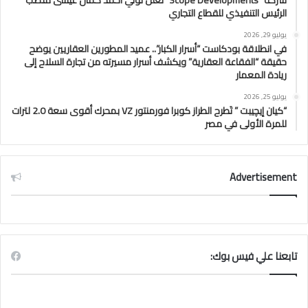
شركة “Scope Developments” تعلن تولي أحمد كمال عيسى منصب
الرئيس التنفيذي للقطاع التجاري
يوليو 29, 2026
في انطلاقة بودكاست “أسرار الكبار”.. عميد المطورين العقاريين يوضح
حقيقة “الفقاعة العقارية” ويكشف أسرار مسيرته من تجارة السلاح إلى
ريادة المعمار
يوليو 25, 2026
“كيان إيچيبت ” تَطرح الطراز كوبرا فورمنتور VZ بمحرك أقوى سعة 2.0 لترات
للمرة الأولى في مصر
Advertisement
تابعنا علي فيس بوك: