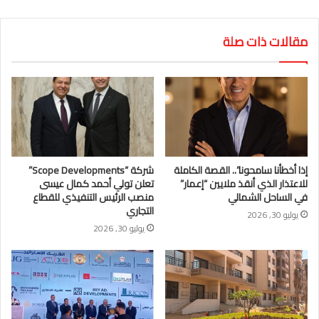
مقالات ذات صلة
إذا أخطأنا سامحونا”.. القصة الكاملة
شركة “Scope Developments”
للاعتذار الذي أنقذ ملايين “إعمار”
تعلن تولي أحمد كمال عيسى
في الساحل الشمالي
منصب الرئيس التنفيذي للقطاع
التجاري
يوليو 30, 2026
يوليو 30, 2026