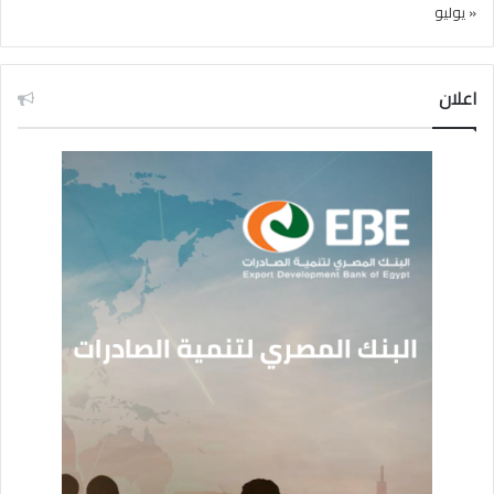
« يوليو
اعلان