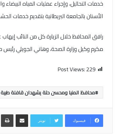
خدمات التحاليل، وإجراء عمليات المياه البيضاء و
الأسنان بالجامعة البريطانية بتقديم خدمات الحشو 
رافق المحافظ خلال الزيارة كل من النائب إيهاب ع
مكرم وكيل وزارة الصحة، وهاني الجويلي رئيس م
Post Views:
229
محافظ المنيا ومحسن حتة يشهدان قافلة طبية مج
مشاركة عبر البريد
طب
فيسبوك
تويتر