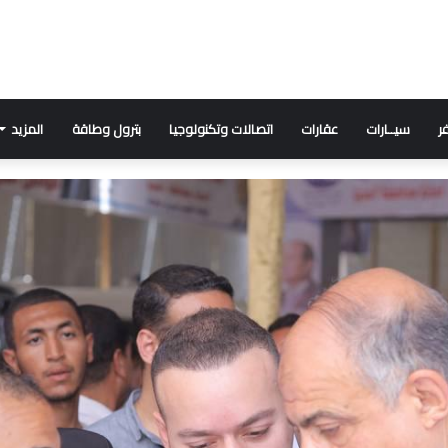
ر
سيــارات
عقارات
اتصالات وتكنولوجيا
بترول وطاقة
المزيد