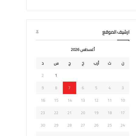
ارشيف الموقع
أغسطس 2026
ن
ث
أرب
خ
ج
س
د
2
1
9
8
7
6
5
4
3
16
15
14
13
12
11
10
23
22
21
20
19
18
17
30
29
28
27
26
25
24