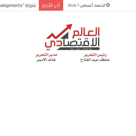
أخر الأخبار
شركة “Scope Developments” تعلن تولي أحمد كمال عيسى منصب الرئيس التنفيذي للقطاع التجاري
الجمعة, أغسطس 7 2026