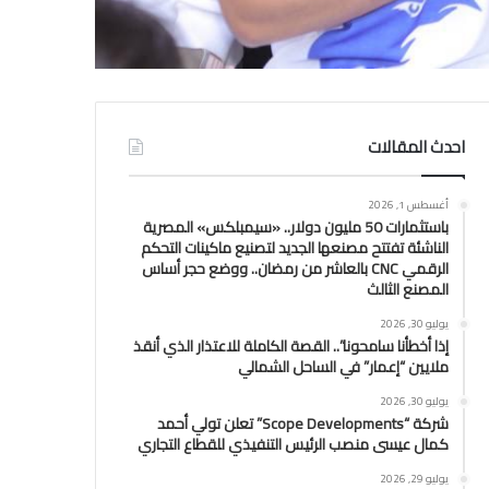
احدث المقالات
أغسطس 1, 2026
باستثمارات 50 مليون دولار.. «سيمبلكس» المصرية
الناشئة تفتتح مصنعها الجديد لتصنيع ماكينات التحكم
الرقمي CNC بالعاشر من رمضان.. ووضع حجر أساس
المصنع الثالث
يوليو 30, 2026
إذا أخطأنا سامحونا”.. القصة الكاملة للاعتذار الذي أنقذ
ملايين “إعمار” في الساحل الشمالي
يوليو 30, 2026
شركة “Scope Developments” تعلن تولي أحمد
كمال عيسى منصب الرئيس التنفيذي للقطاع التجاري
يوليو 29, 2026