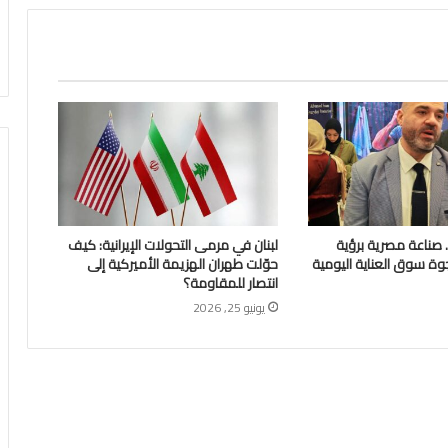
Glossa Foa.. صناعة مصرية برؤية
لبنان في مرمى التحولات الإيرانية: كيف
وة سوق العناية اليومية
حوّلت طهران الهزيمة الأميركية إلى
انتصار للمقاومة؟
يونيو 25, 2026