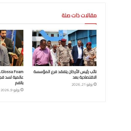
مقالات ذات صلة
نائب رئيس الأركان يتفقد فرع المؤسسة
m
الاقتصادية بعد
عالمية لسد فج
بالفم
يوليو 21, 2026
يوليو 9, 2026