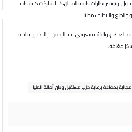
الحول، وتوفير نظارات طبية بالمجان،كما شاركت كلية طب
والخلع والتنظيف مجانًا.
بد العظيم، والنائب سعودي عبد الرحمن، والدكتورة نادية
ركز مغاغة.
انية بمغاغة برعاية حزب مستقبل وطن أمانة المنيا
اعة