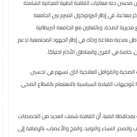
ن محسن حتة فعاليات القافلة الطبية المجانية الشاملة
 مغاغة، في إطار البروتوكول المبرم بين الجامعة
 مديرية الصحة، وبالتعاون مع الجامعة البريطانية
ربي والكشف على 12 الف مواطن بمدينة مغاغة وذلك في إطار الجهود المجتمعية لدعم
خاصة في القرى والمناطق الأكثر احتياجًا.
ت الصحية والقوافل العلاجية التي تسهم في تحسين
ا لتوجيهات القيادة السياسية بالاهتمام بالقطاع الصحي
محافظة المنيا، أن القافلة شملت العديد من التخصصات
لب والصدر، النساء والتوليد، والمخ والأعصاب، بالإضافة إلى