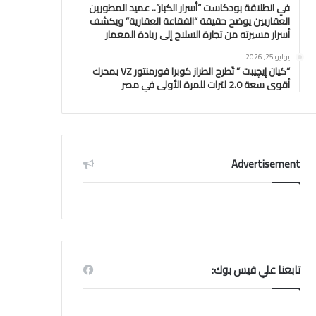
في انطلاقة بودكاست “أسرار الكبار”.. عميد المطورين
العقاريين يوضح حقيقة “الفقاعة العقارية” ويكشف
أسرار مسيرته من تجارة السلاح إلى ريادة المعمار
يوليو 25, 2026
“كيان إيچيبت ” تَطرح الطراز كوبرا فورمنتور VZ بمحرك
أقوى سعة 2.0 لترات للمرة الأولى في مصر
Advertisement
تابعنا علي فيس بوك: