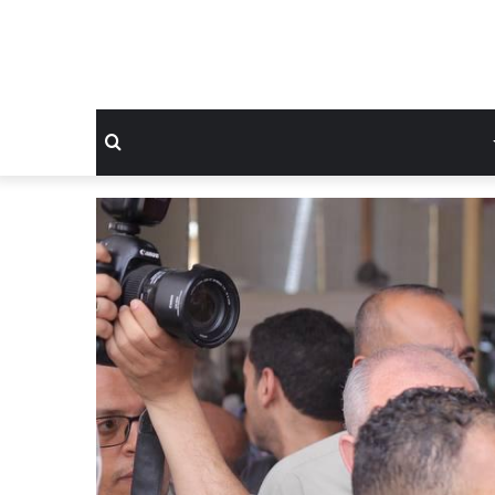
بحث
عن