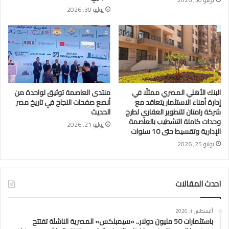
يوليو 30, 2026
البنك الأهلي المصري ممثلًا في
منتدى العاصمة توثيق لواحدة من
إدارة أمناء الاستثمار يتعاقد مع
أنصع صفحات النجاح في تاريخ مصر
شركة رامتان للتطوير العقاري لطرح
الحديث
وحدات كاملة التشطيب بالعاصمة
يوليو 21, 2026
الإدارية وتقسيط حتى 10 سنوات
يوليو 25, 2026
احدث المقالات
أغسطس 1, 2026
باستثمارات 50 مليون دولار.. «سيمبلكس» المصرية الناشئة تفتتح