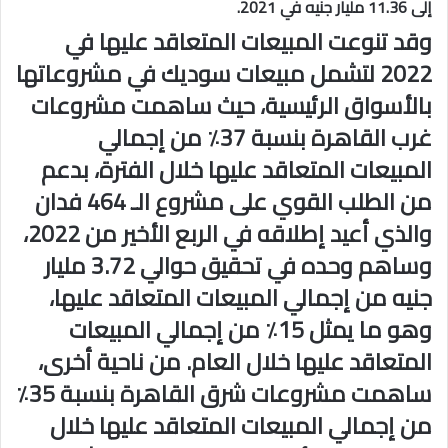
إلى 11.36 مليار جنيه في 2021.
وقد تنوعت المبيعات المتعاقد عليها في
2022 لتشمل مبيعات سوديك في مشروعاتها
بالأسواق الرئيسية، حيث ساهمت مشروعات
غرب القاهرة بنسبة 37٪ من إجمالي
المبيعات المتعاقد عليها خلال الفترة، بدعم
من الطلب القوي على مشروع الـ 464 فدان
والذي أعيد إطلاقه في الربع الأخير من 2022،
وساهم وحده في تحقيق حوالي 3.72 مليار
جنيه من إجمالي المبيعات المتعاقد عليها،
وهو ما يمثل 15٪ من إجمالي المبيعات
المتعاقد عليها خلال العام. من ناحية أخرى،
ساهمت مشروعات شرق القاهرة بنسبة 35٪
من إجمالي المبيعات المتعاقد عليها خلال