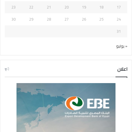
23
22
21
20
19
18
17
30
29
28
27
26
25
24
31
« يوليو
اعلان