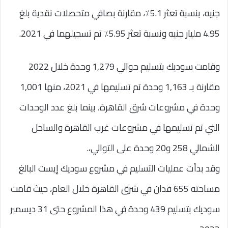
جنيه، بنسبة تعثر 5.1٪، مقارنة بصافي متحصلات نقدية بلغ
4.95 مليار جنيه ونسبة تعثر 5.95٪ تم تسجيلهما في 2021.
وقامت سوديك بتسليم حوالي 1,279 وحدة خلال 2022
مقارنة بـ 1,163 وحدة تم تسليمها في 2021، منها 1,001
وحدة في مشروعات شرق القاهرة، بينما بلغ عدد الوحدات
التي تم تسليمها في مشروعات غرب القاهرة والساحل
الشمالي 258 و20 وحدة على التوالي،.
وقد بدأت عمليات التسليم في مشروع سوديك إيست البالغ
مساحته 655 فدان في شرق القاهرة خلال العام، حيث قامت
سوديك بتسليم 439 وحدة في هذا المشروع حتى 31 ديسمبر