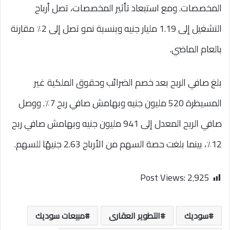
المخصصات. ومع استبعاد تأثير المخصصات، تصل أرباح
التشغيل إلى 1.19 مليار جنيه وبنسبة نمو تصل إلى 2٪ مقارنة
بالعام الماضي.
بلغ صافي الربح بعد خصم الضرائب وحقوق الملكية غير
المسيطرة 520 مليون جنيه وبهامش صافي ربح 7٪. ووصل
صافي الربح المعدل إلى 941 مليون جنيه وبهامش صافي ربح
12٪، بينما بلغت حصة السهم من الأرباح 2.63 جنيهًا للسهم.
Post Views:
2٬925
سوديك
التطوير العقارى
مبيعات سوديك