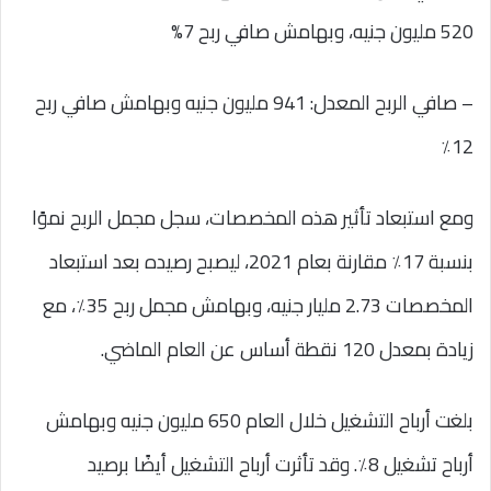
520 مليون جنيه، وبهامش صافي ربح 7%
– صافي الربح المعدل: 941 مليون جنيه وبهامش صافي ربح
12٪
ومع استبعاد تأثير هذه المخصصات، سجل مجمل الربح نموًا
بنسبة 17٪ مقارنة بعام 2021، ليصبح رصيده بعد استبعاد
المخصصات 2.73 مليار جنيه، وبهامش مجمل ربح 35٪، مع
زيادة بمعدل 120 نقطة أساس عن العام الماضي.
بلغت أرباح التشغيل خلال العام 650 مليون جنيه وبهامش
أرباح تشغيل 8٪. وقد تأثرت أرباح التشغيل أيضًا برصيد