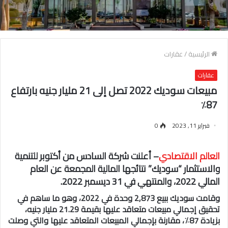
الرئيسية
/
عقارات
عقارات
مبيعات سوديك 2022 تصل إلى 21 مليار جنيه بارتفاع
87٪
فبراير 11, 2023
0
العالم الاقتصادي
– أعلنت شركة السادس من أكتوبر للتنمية
والاستثمار “سوديك” نتائجها المالية المجمعة عن العام
المالي 2022، والمنتهي في 31 ديسمبر 2022.
وقامت سوديك ببيع 2,873 وحدة في 2022، وهو ما ساهم في
تحقيق إجمالي مبيعات متعاقد عليها بقيمة 21.29 مليار جنيه،
بزيادة 87٪، مقارنة بإجمالي المبيعات المتعاقد عليها والتي وصلت