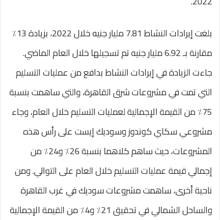
2022.
بلغت إيرادات النشاط 7.81 مليار جنيه خلال 2022، بزيادة 13٪
مقارنة بـ 6.92 مليار جنيه تم تسجيلها خلال العام الماضي.
جاءت الزيادة في إيرادات النشاط بدافع من عمليات التسليم
التي تمت في مشروعات شرق القاهرة، والتي ساهمت بنسبة
75٪ من القيمة الإجمالية لعمليات التسليم خلال العام، وجاء
مشروعي سكاي كوندوز وسوديك إيست على رأس هذه
المشروعات، حيث ساهم كلاهما بنسبة 26٪ و24٪ من
إجمالي قيمة عمليات التسليم خلال العام على التوالي. ومن
ناحية أخرى، ساهمت مشروعات سوديك في غرب القاهرة
والساحل الشمالي في تحقيق 21٪ و4٪ من القيمة الإجمالية