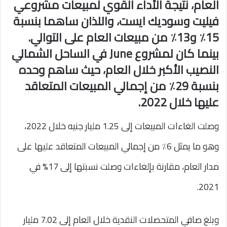
العام، نتيجة الأداء القوي لمبيعات مشروعي
فيليت وسوديك ايست، واللذان ساهما بنسبة
15٪ و13٪ من مبيعات العام على التوالي.
بينما كان لمشروع June في الساحل الشمالي
النصيب الأكبر خلال العام، حيث ساهم وحده
بنسبة 29٪ من إجمالي المبيعات المتعاقد
عليها خلال 2022.
وصلت الغاءات المبيعات إلى 1.25 مليار جنيه خلال 2022،
وهو ما يمثل 6٪ من إجمالي المبيعات المتعاقد عليها على
مدار العام، مقارنة بإلغاءات وصلت نسبتها إلى 17% في
2021.
وبلغ صافي المتحصلات النقدية خلال العام إلى 7.02 مليار