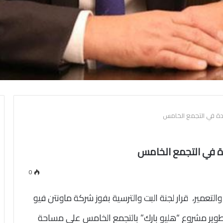
ايدة في التجمع الخامس
يدة في التجمع الخامس
0
تعمير، قرار لجنة البت والترسية بفوز شركة ماونتن فيو
تطوير مشروع “هليو بارك” بالتجمع الخامس على مساحة