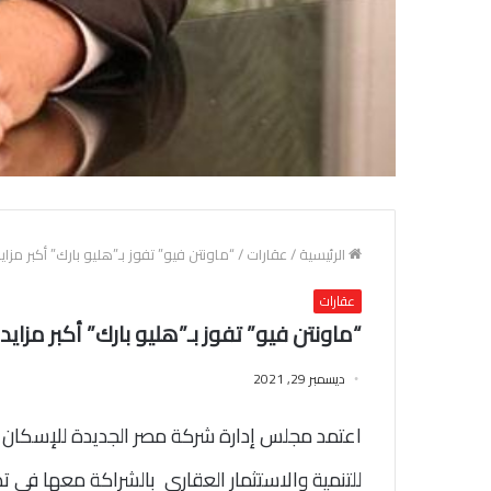
الرئيسية
/
عقارات
/
“ماونتن فيو” تفوز بـ”هليو بارك” أكبر مز
عقارات
“ماونتن فيو” تفوز بـ”هليو بارك” أكبر مزا
ديسمبر 29, 2021
اعتمد مجلس إدارة شركة مصر الجديدة للإسكان وال
للتنمية والاستثمار العقاري بالشراكة معها في 