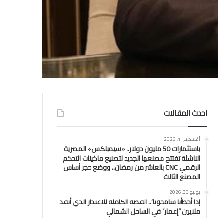
احدث المقالات
أغسطس 1, 2026
باستثمارات 50 مليون دولار.. «سيمبلكس» المصرية
الناشئة تفتتح مصنعها الجديد لتصنيع ماكينات التحكم
الرقمي CNC بالعاشر من رمضان.. ووضع حجر أساس
المصنع الثالث
يوليو 30, 2026
إذا أخطأنا سامحونا”.. القصة الكاملة للاعتذار الذي أنقذ
ملايين “إعمار” في الساحل الشمالي