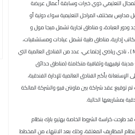
جال التعليمي ذوي خبرات وسابقة أعمال عريضة
مل مدارس بمختلف المراحل التعليمية سواء دولية أو
ودور العبادة، و مناطق تجارية تشمل ميجا مول و
اتب إدارية، مناطق طبية تشمل عيادات ومستشفيات،
( 
، نادي رياضي إجتماعي، عدد من الفنادق العالمية التي
) مدينة ترفيهية وثقافية متكاملة (مناطق حدائق
ى الإستعانة بأكبر الفنادق العالمية للإدارة الفندقية،
تم توقيع عقد شراكة بين ماونتن فيو والشركة المالكة
ة بمشاريعها الحالية.
 قد طرحت كراسة الشروط الخاصة بهليو بارك بنظام
نظام المظاريف المغلقة، وذلك بعد الانتهاء من المخطط