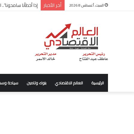
أخر الأخبار
شركة “Scope Developments” تعلن تولي أحمد كمال عيسى منصب الرئيس التنفيذي للقطاع التجاري
السبت, أغسطس 8 2026
الرئيسية
العالم الاقتصادي
بنوك وتامين
سياحة وسف