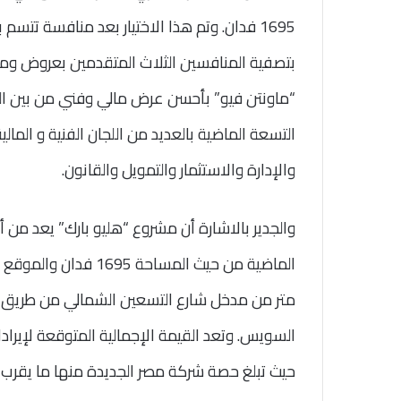
1
695
بتصفية المنافسين الثلاث المتقدمين بعروض وم
“ماونتن فيو” بأحسن عرض مالي وفني من بين الع
التسعة الماضية بالعديد من اللجان الفنية و المال
والإدارة والاستثمار والتمويل والقانون.
والجدير بالاشارة أن مشروع “هليو بارك” يعد من أ
الماضية من حيث المساحة 1
695
متر من مدخل شارع التسعين الشمالي من طريق ا
حيث تبلغ حصة شركة مصر الجديدة منها ما يقرب من 119 مليار جنيه 