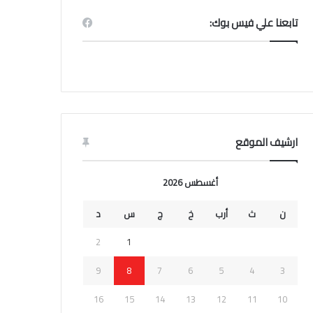
تابعنا علي فيس بوك:
ارشيف الموقع
أغسطس 2026
ن
ث
أرب
خ
ج
س
د
2
1
9
8
7
6
5
4
3
16
15
14
13
12
11
10