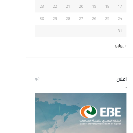
23
22
21
20
19
18
17
30
29
28
27
26
25
24
31
« يوليو
اعلان