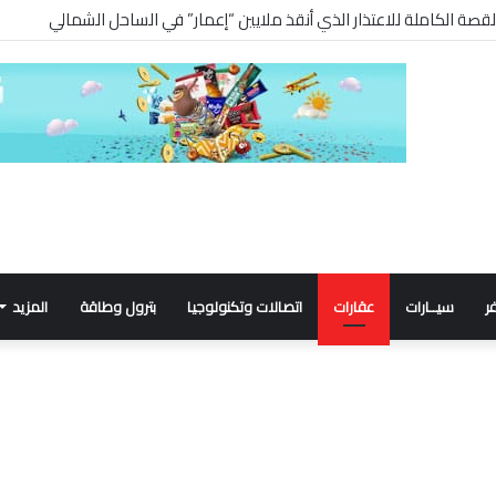
ر
سيــارات
عقارات
اتصالات وتكنولوجيا
بترول وطاقة
المزيد