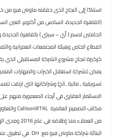
استنادًا إلى النجاح الذى حققته ماونتن فيو من 
(القاهرة الجديدة، السادس من أكتوبر، العين ال
القطاع الخاص وهيئة المجتمعات العمرانية والثق
يمكن للشركة استغلال الخبرات والمهارات المتميزة 
تسويقية , مالية ..الخ) وشراكاتها التي ارتقت 
الاستثمار العقاري في أرجاء المعمورة منهم على س
مكاتب التصميم العالمية
CallisonRTKL
والتعاون
من العملاء منذ
البنائة شراكة ماونتن فيو مع
DH
في تطبيق علم 