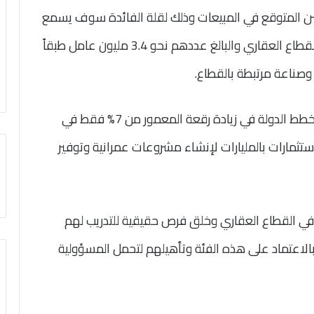
حسن المتوقع في المبيعات وذلك لقلة الفائدة سوف يسمع
ذلك في تشغيل ملايين العمال سواء العاملين بالقطاع العقاري والبالغ عددهم نحو 3.4 مليون عامل طبقاً
وأوضح أن انتعاش القطاع العقاري سوف يدعم خطط الدولة في زيادة رقعة المعمور من 7% فقط في
عام 2052 من خلال ضخ استثمارات بالمليارات لإنشاء مشروعات عمرانية وتوفير
 في القطاع العقاري وخلق فرص حقيقية للتدريب لهم
الاعتماد على هذه الفئة وتأهيلهم لتحمل المسؤولية