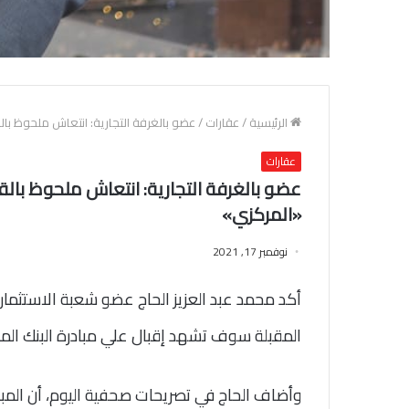
الرئيسية
/
عقارات
/
عضو بالغرفة التجارية: انتعاش ملحوظ بال
عقارات
عضو بالغرفة التجارية: انتعاش ملحوظ بالق
«المركزي»
نوفمبر 17, 2021
أكد محمد عبد العزيز الحاج عضو شعبة الاستثمار ال
المقبلة سوف تشهد إقبال علي مبادرة البنك المر
وأضاف الحاج في تصريحات صحفية اليوم، أن المبا