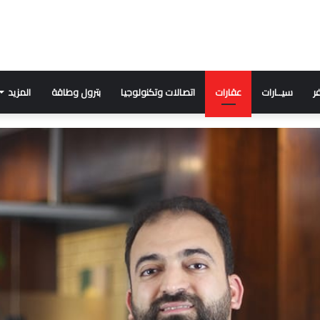
ر
سيــارات
عقارات
اتصالات وتكنولوجيا
بترول وطاقة
المزيد