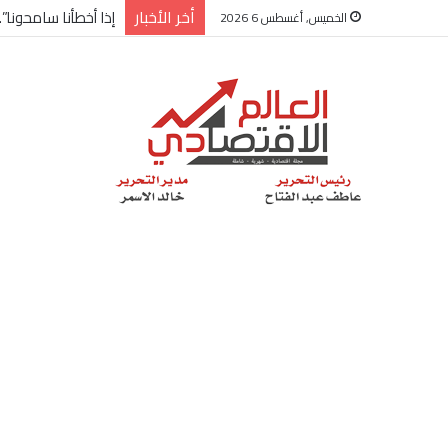
أخر الأخبار
شركة “Scope Developments” تعلن تولي أحمد كمال عيسى منصب الرئيس التنفيذي للقطاع التجاري
الخميس, أغسطس 6 2026