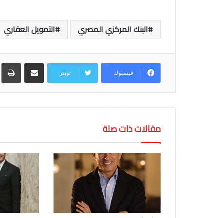
البنك المركزي المصري
التمويل العقاري
مشاركة عبر البريد
طب
فيسبوك
تويتر
مقالات ذات صلة