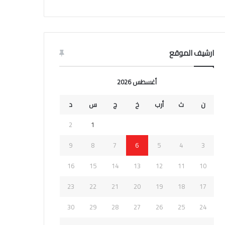
ارشيف الموقع
أغسطس 2026
ن
ث
أرب
خ
ج
س
د
2
1
9
8
7
6
5
4
3
16
15
14
13
12
11
10
23
22
21
20
19
18
17
30
29
28
27
26
25
24