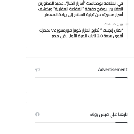
في انطلاقة بودكاست “أسرار الكبار”.. عميد المطورين
العقاريين يوضح حقيقة “الفقاعة العقارية” ويكشف
أسرار مسيرته من تجارة السلاح إلى ريادة المعمار
يوليو 25, 2026
“كيان إيچيبت ” تَطرح الطراز كوبرا فورمنتور VZ بمحرك
أقوى سعة 2.0 لترات للمرة الأولى في مصر
Advertisement
تابعنا علي فيس بوك: