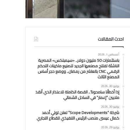
احدث المقالات
أغسطس 1, 2026
باستثمارات 50 مليون دولار.. «سيمبلكس» المصرية
الناشئة تفتتح مصنعها الجديد لتصنيع ماكينات التحكم
الرقمي CNC بالعاشر من رمضان.. ووضع حجر أساس
المصنع الثالث
يوليو 30, 2026
إذا أخطأنا سامحونا”.. القصة الكاملة للاعتذار الذي أنقذ
ملايين “إعمار” في الساحل الشمالي
يوليو 30, 2026
شركة “Scope Developments” تعلن تولي أحمد
كمال عيسى منصب الرئيس التنفيذي للقطاع التجاري
يوليو 29, 2026