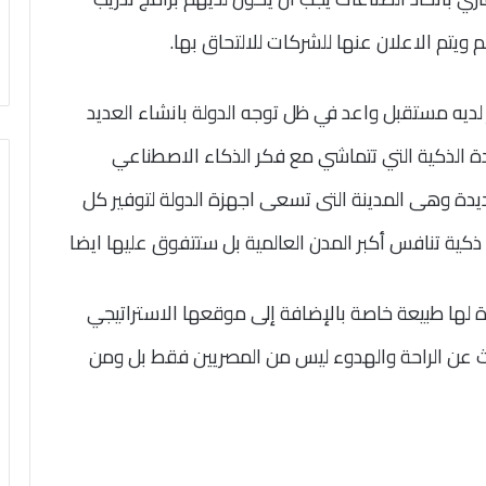
ويتم الاعلان عنها للشركات للالتحاق بها.
ديه مستقبل واعد في ظل توجه الدولة بانشاء العديد
ة الذكية التي تتماشي مع فكر الذكاء الاصطناعي
جديدة وهى المدينة التى تسعى اجهزة الدولة لتوفير كل
 ذكية تنافس أكبر المدن العالمية بل ستتفوق عليها ايضا
دة لها طبيعة خاصة بالإضافة إلى موقعها الاستراتيجي
 عن الراحة والهدوء ليس من المصريين فقط بل ومن