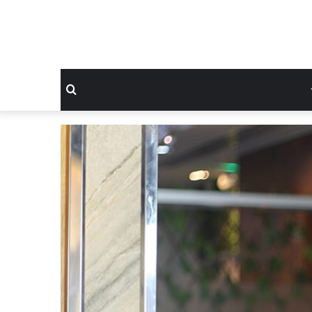
بحث
عن