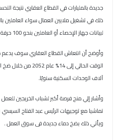
جديدة بالمليارات في القطاع العقاري نتيجة الت
لبيانات جهاز الإحصاء أو العاملين بنحو 100 حرفة وصناعة مرتبطة بالقطاع.
الوقت الحالي إلى 14% 
آلاف الوحدات السكنية سنويًا.
وأشار إلي منح فرصة أكبر لشباب الخريجين للعمل
تماشيا مع توجيهات الرئيس عبد الفتاح السيسي ب
ويأتي ذلك بضخ دماء جديدة فى سوق العمل .