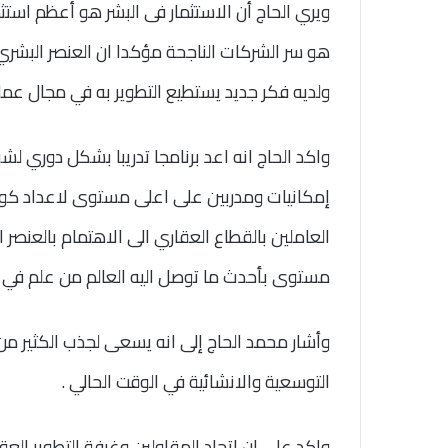
ويري الحاج أن الاستثمار فى البشر هو أعظم است
هو سر الشركات الناجحة مؤكدا ان العنصر البشر
ولديه فكر جديد يستطيع التطوير به في مجال عمله
واكد الحاج انه اعد برنامجا تدريبا بشكل دوري ل
إمكانيات ومدربين على اعلى مستوى لاعداد كوا
العاملين بالقطاع العقاري الى الاهتمام بالعنصر 
مستوى بأحدث ما توصل اليه العالم من علم في م
وأشار محمد الحاج إلى انه يسعى لجذب الكثير م
التوسعية والانشائية في الوقت الحالي .
واكد على ان اتحاد المقاولين وغرفة التطوير العق