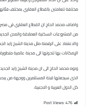
مختلفة للعاملين بالقطاع العقاري بمختلف فئاتهم 
واضاف محمد الحاج ان القطاع العقاري في مصر ل
من المشروعات السكنية العملاقة والمدن الجديد
والاعتماد على الرقمنة مثل مدينة الشيخ زايد ال
الإمكانات بها لتحولها الى مدينة عالمية متطورة
ونوه محمد الحاج الى ان مدينة الشيخ زايد الجدي
الذى سيجعلها قبلة المستثمرين ووجهة من يبحث
كل الدول العربية و الاجنبية.
Post Views:
476