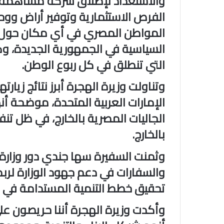
والاستعداد لإطلاق شركة مساهمة و
الفرص الاستثمارية وتوفير أراض ووح
المواطن المصري في أي مكان حول ال
السياسية في الجمهورية الجديدة، وك
التي تنطلق في كل ربوع الوطن.
وتناولت وزيرة الهجرة أبرز نتائج زيار
الإمارات العربية المتحدة، موضحة أ
الجاليات المصرية بالخارج، في ظل تنف
بالخارج.
وثمنت السفيرة سها جندي دور وزارة ا
والسفارات في دعم جهود الوزارة لربط
تحقيق خطط التنمية المستدامة في ا
وأكدت وزيرة الهجرة أننا حريصون على