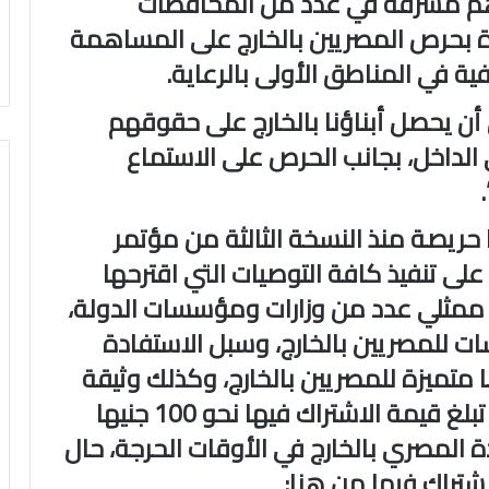
ودهم مشرفة في عدد من المحافظات
ة بحرص المصريين بالخارج على المساهمة
ية في المناطق الأولى بالرعاية.
أن يحصل أبناؤنا بالخارج على حقوقهم
ي الداخل، بجانب الحرص على الاستماع
حريصة منذ النسخة الثالثة من مؤتمر
 على تنفيذ كافة التوصيات التي اقترحها
ور ممثلي عدد من وزارات ومؤسسات الدولة،
ات للمصريين بالخارج، وسبل الاستفادة
ا متميزة للمصريين بالخارج، وكذلك وثيقة
التأمين على المصريين بالخارج، والتي تبلغ قيمة الاشتراك فيها نحو 100 جنيها
المصري بالخارج في الأوقات الحرجة، حال
اشتراك فيها من هنا: