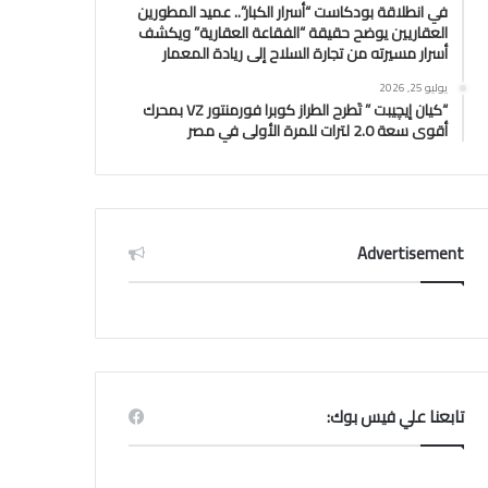
في انطلاقة بودكاست “أسرار الكبار”.. عميد المطورين
العقاريين يوضح حقيقة “الفقاعة العقارية” ويكشف
أسرار مسيرته من تجارة السلاح إلى ريادة المعمار
يوليو 25, 2026
“كيان إيچيبت ” تَطرح الطراز كوبرا فورمنتور VZ بمحرك
أقوى سعة 2.0 لترات للمرة الأولى في مصر
Advertisement
تابعنا علي فيس بوك: