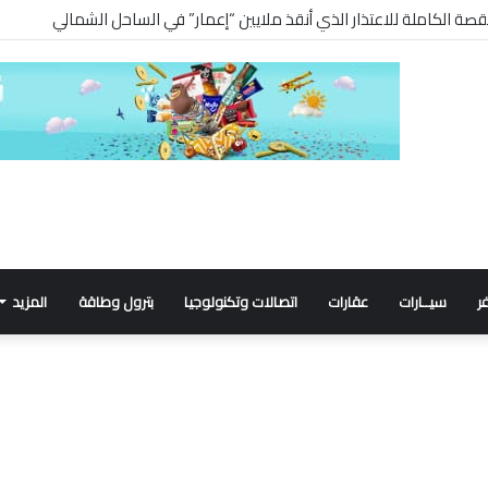
ر
سيــارات
عقارات
اتصالات وتكنولوجيا
بترول وطاقة
المزيد