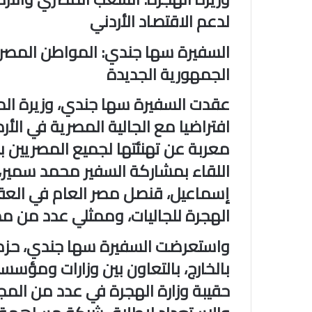
لدعم الاقتصاد الأردني
السفيرة سها جندي: المواطن المصري
الجمهورية الجديدة
عقدت السفيرة سها جندي، وزيرة الدو
افتراضيا مع الجالية المصرية في الأ
معربة عن تهنئتها لجميع المصريين بال
اللقاء بمشاركة السفير محمد سمير، 
إسماعيل، قنصل مصر العام في العق
الهجرة للجاليات، وممثلي عدد من م
واستعرضت السفيرة سها جندي، حزمة
بالخارج، بالتعاون بين وزارات ومؤسس
حقيبة وزارة الهجرة في عدد من المجا