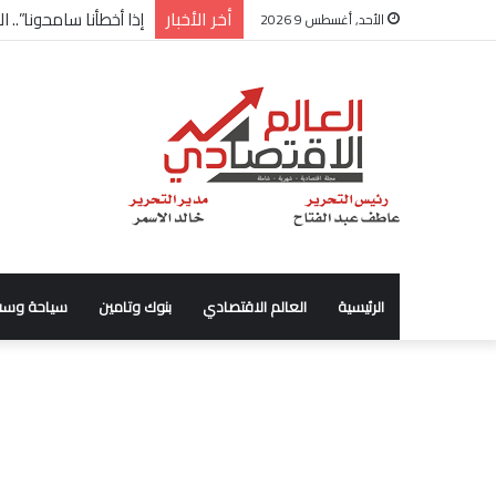
أخر الأخبار
شركة “Scope Developments” تعلن تولي أحمد كمال عيسى منصب الرئيس التنفيذي للقطاع التجاري
الأحد, أغسطس 9 2026
الرئيسية
العالم الاقتصادي
بنوك وتامين
سياحة وسف