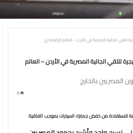
رة تلتقي الجالية المصرية في الأردن – العالم الإقتصادي
جرة تلتقي الجالية المصرية في الأردن – العالم
ون المصريين بالخارج
0
صة للاستفادة من خفض جمارك السيارات بموجب اتفاقية
دني نسيج واحد وأشيد بجهود المصريين