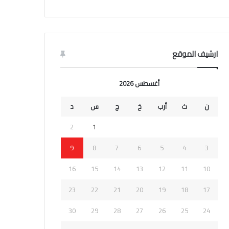
ارشيف الموقع
أغسطس 2026
ن
ث
أرب
خ
ج
س
د
2
1
9
8
7
6
5
4
3
16
15
14
13
12
11
10
23
22
21
20
19
18
17
30
29
28
27
26
25
24