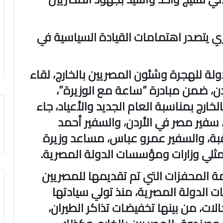
 يتصدر اهتمامات القيادة السياسية في
لة للهجرة وشئون المصريين بالخارج، لقاء
ردن، ضمن مبادرة “ساعة مع الوزيرة”،
خارج بمناسبة العام الجديد والأعياد، جاء
سفير مصر في الأردن، والسفير أحمد
بة، والسفير عمرو عباس، مساعد وزيرة
مثلي وزارات ومؤسسات الدولة المصرية.
 المحفزات التي تم تقديمها للمصريين
ات الدولة المصرية، منذ تولي سيادتها
لات، من بينها تخفيضات تذاكر الطيران،