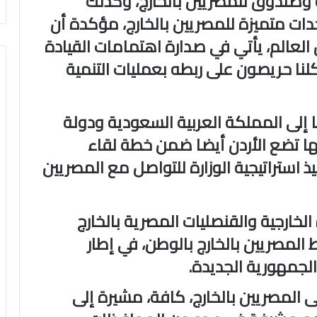
صندوق للمصريين بالخارج، وكذلك
دات متميزة للمصريين بالخارج، مؤكدة أن
عالم، يأتي في صدارة اهتمامات القيادة
لنا حريصون على ربطه بعمليات التنمية
تها إلى المملكة العربية السعودية ودولة
نها تضع الأردن أيضا ضمن خطة لقاء
يذ استراتيجية الوزارة للتواصل مع المصريين
لخارجية والقنصليات المصرية بالخارج
 المصريين بالخارج بالوطن، في إطار
لجمهورية الجديدة.
 المصريين بالخارج، كافة، مشيرة إلى