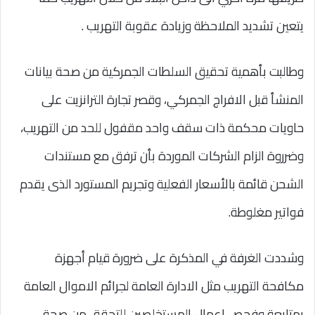
يتعين تشديد الملاحظة وزيادة عقوبة التهريب .
وطالبت بأهمية تحقيق السلطات الجمركية من صحة بيانات
المنشأ قبل الافراج الجمركي، وقصر تجارة الترانزيت على
حاويات محكمة ذات سقف واحد مقفول للحد من التهريب،
وضرروة الزام الشركات الموردة بأن ترفق مع مستندات
الشحن قائمة بالأسعار الفعلية وتجريم المستورد الذى يقدم
فواتير مغلوطة.
وشددت الغرفة في المذكرة على ضرورة قيام أجهزة
مكافحة التهريب مثل الادارة العامة لجرائم الاموال العامة
بمتابعة وفحص اعمال المستخلصين للتحقق من صحة