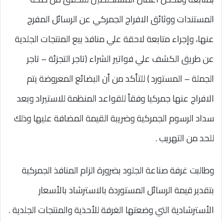
المستندات ووثائق الافراج الجمركي عن الرسائل المفرج
عنها، وإجراء متابعة لاحقة علي منافذ بيع المنتجات الجلدية
عن طريق الكشف علي فواتير الشراء (تاجر التجزئة – تاجر
الجملة – المستورد ) للتأكد من أن البضائع المعروضة يتم
الافراج عنها جمركيا وفقاً للقواعد المنظمة للاستيراد وبعد
سداد الرسوم الجمركية وضريبة القيمة المضافة عليها وذلك
للحد من التهريب .
وطالبت غرفة صناعة الجلود بضرورة الزام المنافذ الجمركية
بتقدير قيمة الرسائل المستوردة بالاسترشاد بالأسعار
الأسترشادية التي وضعتها الغرفة للأحذية والمنتجات الجلدية .