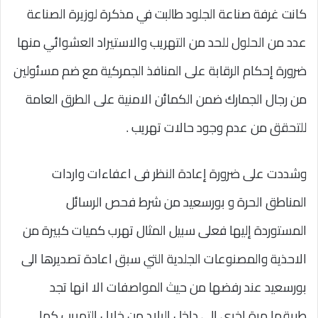
كانت غرفة صناعة الجلود طالبت في مذكرة لوزيرة الصناعة
عدد من الحلول للحد من التهريب والاستيراد العشوائي منها
ضرورة إحكام الرقابة على المنافذ الجمركية مع ضم مسئولين
من رجال الجمارك ضمن الكمائن الامنية على الطرق العامة
للتحقق من عدم وجود حالات تهريب .
وشددت على ضرورة إعادة النظر فى اعفاءات واردات
المناطق الحرة و بورسعيد من شرط فحص الرسائل
المستوردة إليها فعلى سبيل المثال تهرب كميات كبيرة من
الاحذية والمصنوعات الجلدية التي سبق اعادة تصديرها الى
بورسعيد عند رفضها من حيث المواصفات الا انها تجد
طريقها مرة اخري الى داخل البلاد من خلال التهريب كما