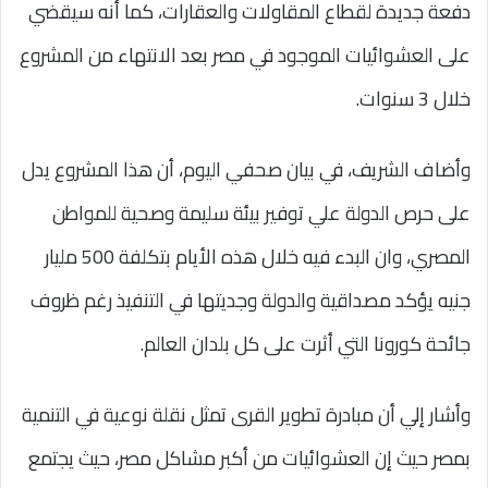
دفعة جديدة لقطاع المقاولات والعقارات، كما أنه سيقضي
على العشوائيات الموجود في مصر بعد الانتهاء من المشروع
خلال 3 سنوات.
وأضاف الشريف، في بيان صحفي اليوم، أن هذا المشروع يدل
على حرص الدولة علي توفير بيئة سليمة وصحية للمواطن
المصري، وان البدء فيه خلال هذه الأيام بتكلفة 500 مليار
جنيه يؤكد مصداقية والدولة وجديتها في التنفيذ رغم ظروف
جائحة كورونا التي أثرت على كل بلدان العالم.
وأشار إلي أن مبادرة تطوير القرى تمثل نقلة نوعية في التنمية
بمصر حيث إن العشوائيات من أكبر مشاكل مصر، حيث يجتمع