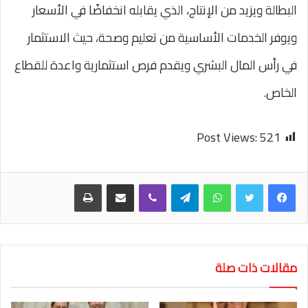
البطالة ويزيد من الإنتاج، الذي يقابله انخفاضًا في الأسعار
ويوفر الخدمات الأساسية من تعليم وصحة، حيث الاستثمار
في رأس المال البشري ويقدم فرص استثمارية واعدة للقطاع
الخاص.
Post Views:
521
واتساب
تيلقرام
ڤايبر
مشاركة عبر البريد
طباعة
مقالات ذات صلة