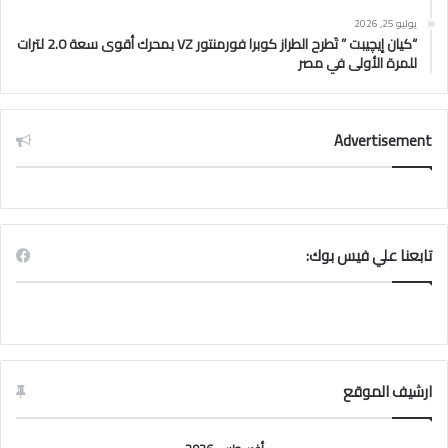
يوليو 25, 2026
“كيان إيچيبت ” تَطرح الطراز كوبرا فورمنتور VZ بمحرك أقوى سعة 2.0 لترات
للمرة الأولى في مصر
Advertisement
تابعنا علي فيس بوك:
ارشيف الموقع