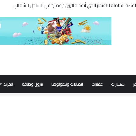
ر
سيــارات
عقارات
اتصالات وتكنولوجيا
بترول وطاقة
المزيد