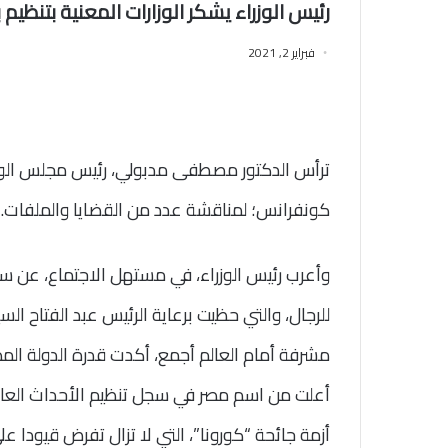
رئيس الوزراء يشكر الوزارات المعنية بتنظيم 
فبراير 2, 2021
ترأس الدكتور مصطفى مدبولي، رئيس مجلس الوزراء،
كونفرانس؛ لمناقشة عدد من القضايا والملفات.
وأعرب رئيس الوزراء، في مستهل الاجتماع، عن سعاد
للرجال، والتي حظيت برعاية الرئيس عبد الفتاح ا
مشرفة أمام العالم أجمع، أكدت قدرة الدولة الم
أعلت من اسم مصر في سجل تنظيم الأحداث العال
أزمة جائحة “كورونا”، التي لا تزال تفرض قيودا عل