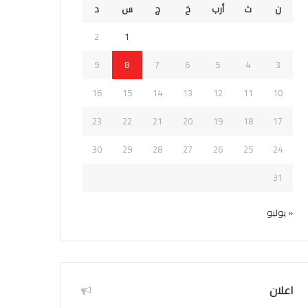
ن
ث
أرب
خ
ج
س
د
2
1
9
8
7
6
5
4
3
16
15
14
13
12
11
10
23
22
21
20
19
18
17
30
29
28
27
26
25
24
31
« يوليو
اعلان