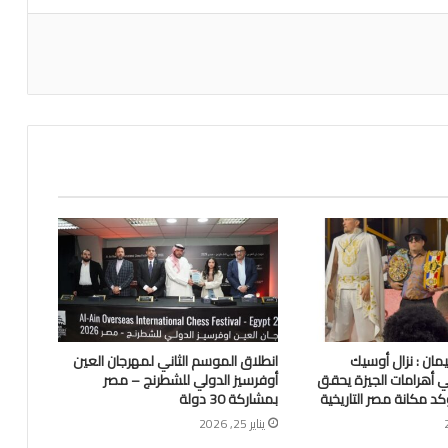
اعة
ان : نزال أوسيك
انطلاق الموسم الثاني لمهرجان العين
أهرامات الجيزة يحقق
أوفرسيز الدولي للشطرنج – مصر
د مكانة مصر التاريخية
بمشاركة 30 دولة
يناير 25, 2026