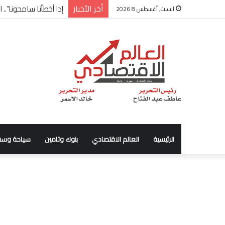
أخر الأخبار
شركة “Scope Developments” تعلن تولي أحمد كمال عيسى منصب الرئيس التنفيذي للقطاع التجاري
السبت, أغسطس 8 2026
الرئيسية
العالم الاقتصادي
بنوك وتامين
سياحة وسف