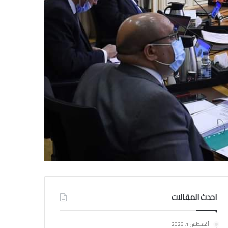
احدث المقالات
أغسطس 1, 2026