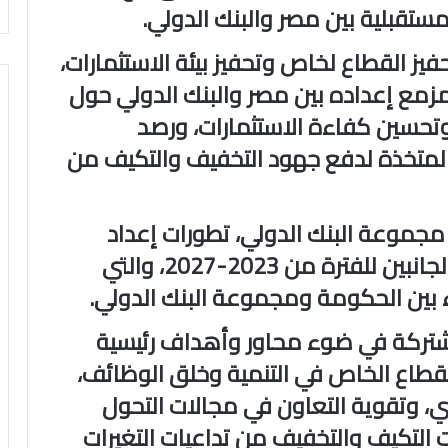
ستقبلية بين مصر والبنك الدولي.
فيز القطاع لخاص وتحفيز بيئة الاستثمارات،
 المزمع إعداده بين مصر والبنك الدولي حول
 وتحسين كفاءة الاستثمارات، ورصد
المتخذة لدفع جهود التخفيف والتكيف من
مجموعة البنك الدولي، تطورات إعداد
الاستراتيجية القطرية المشتركة بين الجانبين للفترة من 2023-2027، والتي
اء بين الحكومة ومجموعة البنك الدولي.
لمشتركة في ضوء محاور وأهداف رئيسية
لقطاع الخاص في التنمية وخلق الوظائف،
ي، وتقوية التعاون في مجالات التحول
لتكيف والتخفيف من تداعيات التغيرات