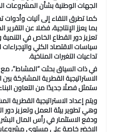
الجهات الوطنية بشأن المشروعات الم
كما تطرق اللقاء إلى آليات وأدوات تح
بما يعزز الإنتاجية، فضلا عن التقرير
تعزيز دور القطاع الخاص في التنمية
سياسات الاقتصاد الكلي والإجراءات 
تداعيات التغيرات المناخية.
في ذات السياق بحثت “المشاط”، مع 
ستمثل فصلًا جديدًا من التعاون البن
ويتم إعداد الاستراتيجية القطرية ا
وهي تطوير بيئة العمل وتعزيز دور ا
ودفع الاستثمار في رأس المال البشر
الاخضر خاصة على مستوى مشروعات ا