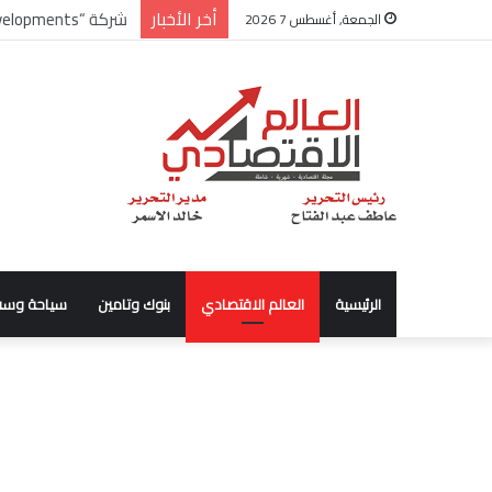
أخر الأخبار
شركة “Scope Developments” تعلن تولي أحمد كمال عيسى منصب الرئيس التنفيذي للقطاع التجاري
الجمعة, أغسطس 7 2026
الرئيسية
العالم الاقتصادي
بنوك وتامين
سياحة وسف