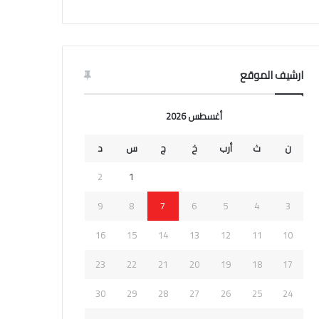
ارشيف الموقع
أغسطس 2026
ن
ث
أرب
خ
ج
س
د
2
1
9
8
7
6
5
4
3
16
15
14
13
12
11
10
23
22
21
20
19
18
17
30
29
28
27
26
25
24