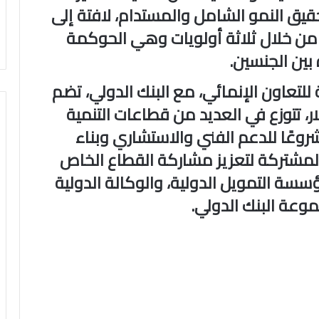
حقيق النمو الشامل والمستدام، لافتة إلى
ا من خلال ثلاثة أولويات وهي الحوكمة
بين الجنسين.
للتعاون الإنمائي، مع البنك الدولي، تضم
مة حوالي 7 مليار دولار، تتوزع في العديد من قطاعات التنمية
أولوية للدولة، إلى جانب 23 مشروعًا للدعم الفني والاستشاري وبناء
 المشتركة لتعزيز مشاركة القطاع الخاص
سسة التمويل الدولية، والوكالة الدولية
وعة البنك الدولي.