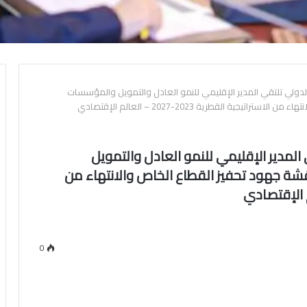
ن الدولي تلتقي المدير الإقليمي للنمو العادل والتمويل والمؤسسات
ة القطرية 2023-2027 – العالم الإقتصادي
ي المدير الإقليمي للنمو العادل والتمويل
ة جهود تحفيز القطاع الخاص والانتهاء من
0