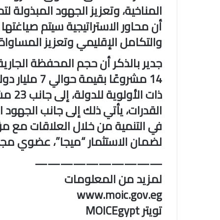
المناخية، وتعزيز الجهود المبذولة لت
أن محاور الاستراتيجية سيتم صياغته
والتكامل الإقليمي وتعزيز المساواة 
جدير بالذكر أن حجم المحفظة الجارية 
14 مشروعًا بقي
ذات ال
القدرات، يأتي ذلك إلى جانب الجهود
في التنمية من خلال العلاقات مع مؤ
لضمان الاستثمار “ميجا”، عضوي مجم
——————————
لمزيد من المعلومات
www.moic.gov.eg
تويتر MOICEgypt