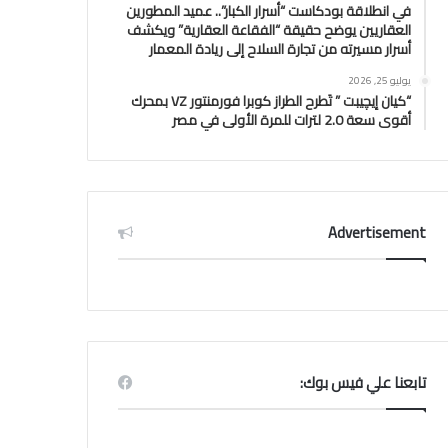
في انطلاقة بودكاست “أسرار الكبار”.. عميد المطورين
العقاريين يوضح حقيقة “الفقاعة العقارية” ويكشف
أسرار مسيرته من تجارة السلاح إلى ريادة المعمار
يوليو 25, 2026
“كيان إيچيبت ” تَطرح الطراز كوبرا فورمنتور VZ بمحرك
أقوى سعة 2.0 لترات للمرة الأولى في مصر
Advertisement
تابعنا علي فيس بوك: