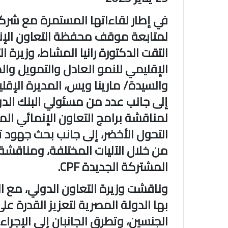
في إطار لقاءاتها المستمرة مع شركاء
لمتابعة موقف محفظة التعاون الإن
التقت الدكتورة رانيا المشاط، وزيرة ا
الإقليمي للنمو العادل والتمويل و
والسيدة/ مارينا ويس، المديرة الإقلي
إلى جانب عدد من مسئولي البنك الدو
لمناقشة برامج التعاون الإنمائي ال
التحول الأخضر، إلى جانب بحث جهود 
من خلال الآليات المختلفة، ومناقشة 
المشتركة الجديدة CPF.
وناقشت وزيرة التعاون الدولي، مع ال
بها الدولة المصرية لتعزيز القدرة ع
الجنسين، وتطرق الجانبان إلى الإجر