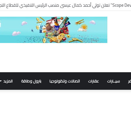
ر
سيــارات
عقارات
اتصالات وتكنولوجيا
بترول وطاقة
المزيد