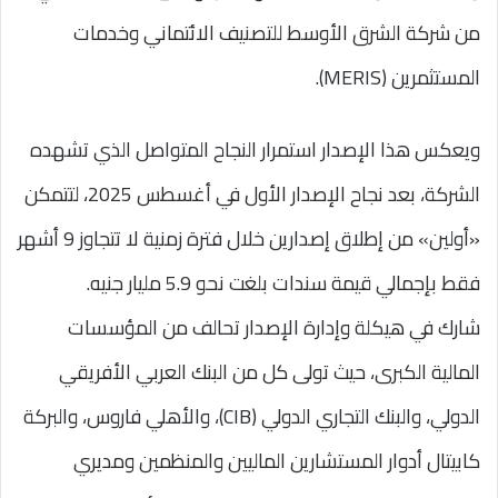
من شركة الشرق الأوسط للتصنيف الائتماني وخدمات
المستثمرين (MERIS).
ويعكس هذا الإصدار استمرار النجاح المتواصل الذي تشهده
الشركة، بعد نجاح الإصدار الأول في أغسطس 2025، لتتمكن
«أولين» من إطلاق إصدارين خلال فترة زمنية لا تتجاوز 9 أشهر
فقط بإجمالي قيمة سندات بلغت نحو 5.9 مليار جنيه.
شارك في هيكلة وإدارة الإصدار تحالف من المؤسسات
المالية الكبرى، حيث تولى كل من البنك العربي الأفريقي
الدولي، والبنك التجاري الدولي (CIB)، والأهلي فاروس، والبركة
كابيتال أدوار المستشارين الماليين والمنظمين ومديري