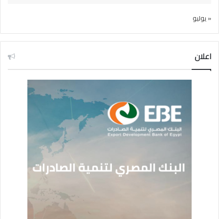
« يوليو
اعلان