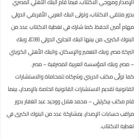
الإصدار ومروجي الاكتتاب، فيما قام البنك الأهلي المصري
بدور متلقي الاكتتاب، وتولى البنك العربي الأفريقي الدولي
مهام أمين الحفظ. كما شارك في تغطية الاكتتاب عدد من
البنوك الكبرى، من بينها البنك التجاري الدولي (CIB)، وبنك
البركة مصر، وبنك التعمير والإسكان، والبنك الأهلي الكويتي
– مصر، وبنك المؤسسة العربية المصرفية – مصر.
كما تولّى مكتب الدريني وشركاه للمحاماة والاستشارات
القانونية تقديم الاستشارات القانونية الخاصة بالإصدار.، بينما
قام مكتب بيكرتيلي – محمد هلال ووحيد عبد الغفار بدور
مراقب حسابات الإصدار، بمشاركة عدد من البنوك الكبرى في
تغطية الاكتتاب.