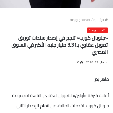
الرئيسية
/
اقتصاد وبورصة
اقتصاد وبورصة
«جلوبال كورب» تنجح في إصدار سندات توريق
تمويل عقاري بـ3.31 مليار جنيه، الأكبر في السوق
المصري
مايو 17, 2026
0
ماهر بدر
أعلنت شركة «أولين» للتمويل العقاري، التابعة لمجموعة
جلوبال كورب للخدمات المالية، عن اتمام الإصدار الثاني