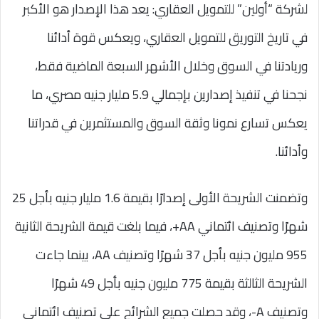
لشركة “أولين” للتمويل العقاري: يعد هذا الإصدار هو الأكبر
في تاريخ التوريق للتمويل العقاري، ويعكس قوة أدائنا
وريادتنا في السوق وخلال الأشهر السبعة الماضية فقط،
نجحنا في تنفيذ إصدارين بإجمالي 5.9 مليار جنيه مصري، ما
يعكس تسارع نمونا وثقة السوق والمستثمرين في قدراتنا
وأدائنا.
وتضمنت الشريحة الأولى إصدارًا بقيمة 1.6 مليار جنيه بأجل 25
شهرًا وتصنيف ائتماني AA+، فيما بلغت قيمة الشريحة الثانية
955 مليون جنيه بأجل 37 شهرًا وتصنيف AA، بينما جاءت
الشريحة الثالثة بقيمة 775 مليون جنيه بأجل 49 شهرًا
وتصنيف A-، وقد حصلت جميع الشرائح على تصنيف ائتماني