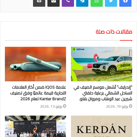
مقالات ذات صلة
“إندرايف” تُشعل موسم الصيف في
علامة IQOS ضمن أكثر العلامات
الساحل الشمالي برعاية حلفتي
التجارية قيمة عالميًا وفق تصنيف
شيرين عبد الوهاب ومروان بابلو.
Kantar BrandZ لعام 2026
يوليو 19, 2026
يوليو 13, 2026