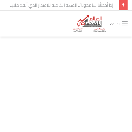
شركة “Scope Developments” تعلن تولي أحمد كمال عيسى منصب الرئيس التنفيذي للقطاع التجاري
القائمة