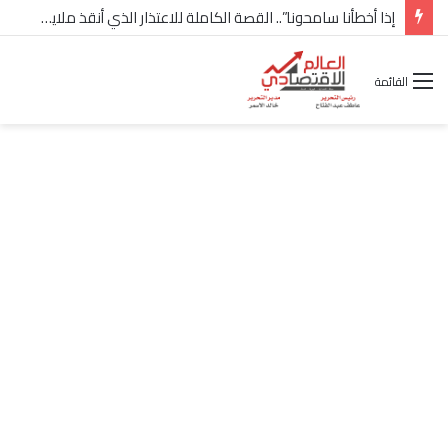
شركة “Scope Developments” تعلن تولي أحمد كمال عيسى منصب الرئيس التنفيذي للقطاع التجاري
القائمة