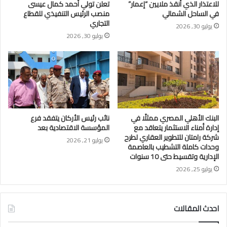
للاعتذار الذي أنقذ ملايين “إعمار”
تعلن تولي أحمد كمال عيسى
في الساحل الشمالي
منصب الرئيس التنفيذي للقطاع
التجاري
يوليو 30, 2026
يوليو 30, 2026
البنك الأهلي المصري ممثلًا في
نائب رئيس الأركان يتفقد فرع
إدارة أمناء الاستثمار يتعاقد مع
المؤسسة الاقتصادية بعد
شركة رامتان للتطوير العقاري لطرح
يوليو 21, 2026
وحدات كاملة التشطيب بالعاصمة
الإدارية وتقسيط حتى 10 سنوات
يوليو 25, 2026
احدث المقالات