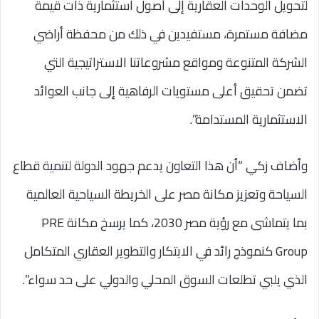
لتحويل الوحدات العقارية إلى أصول استثمارية ذات قيمة
مضافة مستمرة، مستفيدين في ذلك من محفظة أراضي
الشركة المتنوعة ومواقع مشروعاتنا الاستراتيجية التي
تضمن تحقيق أعلى مستويات الرفاهية إلى جانب العوائد
الاستثمارية المستدامة”.
وأضاف زكي “أن هذا التعاون يدعم جهود الدولة لتنمية قطاع
السياحة وتعزيز مكانة مصر على الخريطة السياحية العالمية
بما يتماشى مع رؤية مصر 2030، كما يرسخ مكانة PRE
Group كنموذج رائد في الابتكار والتطوير العقاري المتكامل
الذي يلبي تطلعات السوق المحلي والدولي على حد سواء”.