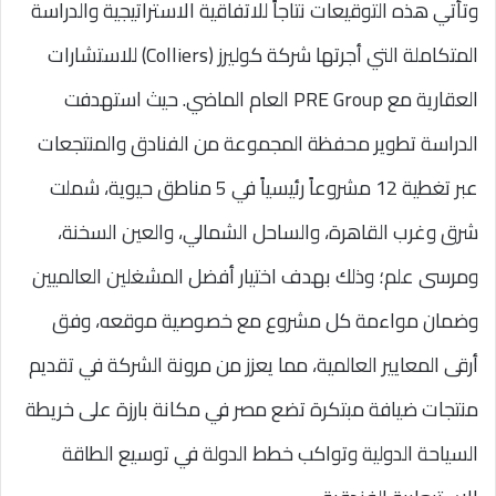
وتأتي هذه التوقيعات نتاجاً للاتفاقية الاستراتيجية والدراسة
المتكاملة التي أجرتها شركة كوليرز (Colliers) للاستشارات
العقارية مع PRE Group العام الماضي. حيث استهدفت
الدراسة تطوير محفظة المجموعة من الفنادق والمنتجعات
عبر تغطية 12 مشروعاً رئيسياً في 5 مناطق حيوية، شملت
شرق وغرب القاهرة، والساحل الشمالي، والعين السخنة،
ومرسى علم؛ وذلك بهدف اختيار أفضل المشغلين العالميين
وضمان مواءمة كل مشروع مع خصوصية موقعه، وفق
أرقى المعايير العالمية، مما يعزز من مرونة الشركة في تقديم
منتجات ضيافة مبتكرة تضع مصر في مكانة بارزة على خريطة
السياحة الدولية وتواكب خطط الدولة في توسيع الطاقة