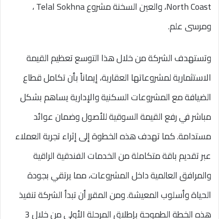
North Coast، والعين السخنة مشروع Telal Sokhna ،
ومرسى علم.
وتستهدف الشركة من خلال هذا التوسع تعظيم القيمة
الاستثمارية لمشروعاتها العقارية، إيماناً بأن تكامل قطاع
الضيافة مع المشروعات السكنية والإدارية يساهم بشكل
مباشر في رفع القيمة السوقية للأصول وضمان عوائد
مستدامة. كما تهدف هذه الخطوة إلى إثراء تجربة العملاء
عبر تقديم باقة متكاملة من الخدمات الفندقية الراقية
والمرافق العالمية داخل المشروعات، مما يرتقي بجودة
الحياة وأسلوب المعيشة. ومن المقرر أن تبدأ الشركة تنفيذ
هذه الخطة الطموحة بإطلاق المرحلة الأولى من خلال 3