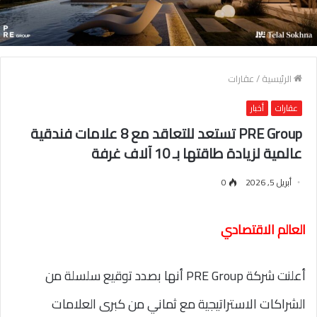
الرئيسية
/
عقارات
عقارات
أخبار
PRE Group تستعد للتعاقد مع 8 علامات فندقية
عالمية لزيادة طاقتها بـ 10 آلاف غرفة
أبريل 5, 2026
0
العالم الاقتصادي
أعلنت شركة PRE Group أنها بصدد توقيع سلسلة من
الشراكات الاستراتيجية مع ثماني من كبرى العلامات