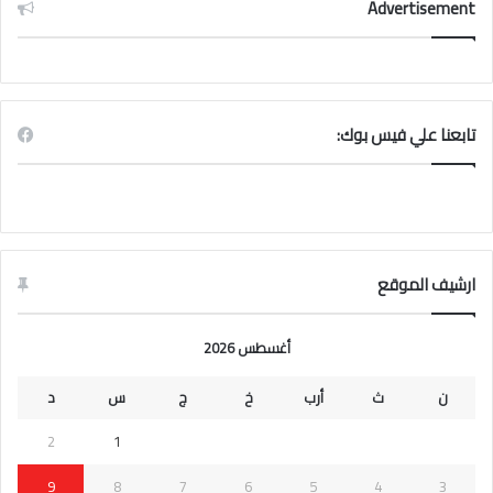
Advertisement
تابعنا علي فيس بوك:
ارشيف الموقع
أغسطس 2026
ن
ث
أرب
خ
ج
س
د
2
1
9
8
7
6
5
4
3