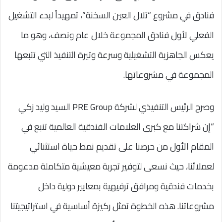
فنادق في مشروع “تلال العين السخنة”، تمهيداً لبدء التشغيل
الفعلي لأول فنادق المجموعة خلال عام ونصف، وهو ما
يعكس الجاهزية التشغيلية وسرعة وتيرة التنفيذ التي تتبعها
المجموعة في مشروعاتها.
وصرح الرئيس التنفيذي لشركة PRE Group السيد وليد زكي
“إن شراكتنا مع كبرى العلامات الفندقية العالمية تنبع في
المقام الأول من حرصنا على تقديم نمط حياة استثنائي
لعملائنا، حيث نسعى لتوفير تجربة معيشية متكاملة مدعومة
بخدمات فندقية ومرافق ترفيهية بمعايير دولية داخل
مشروعاتنا. هذه الخطوة تمثل ركيزة أساسية في استراتيجيتنا