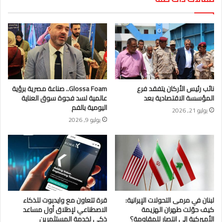
نائب رئيس الأركان يتفقد فرع
Glossa Foam.. صناعة مصرية برؤية
المؤسسة الاقتصادية بعد
عالمية لسد فجوة سوق العناية
اليومية بالفم
يوليو 21, 2026
يوليو 9, 2026
لبنان في مرمى التحولات الإيرانية:
قرة تتعاون مع وايدبوت للذكاء
كيف حوّلت طهران الهزيمة
الاصطناعي لإطلاق أول مساعد
الأميركية إلى انتصار للمقاومة؟
ذكي لخدمة المستثمرين