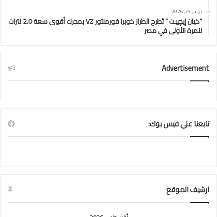
يوليو 25, 2026
“كيان إيچيبت ” تَطرح الطراز كوبرا فورمنتور VZ بمحرك أقوى سعة 2.0 لترات
للمرة الأولى في مصر
Advertisement
تابعنا علي فيس بوك:
ارشيف الموقع