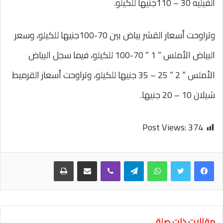
الفيليه 30 – 110جنيها للكيلو.
وتراوحت أسعار القشر بياض بين 70-100جنيها للكيلو، وسعر
البياض الأملس ” 1 ” 70-100 للكيلو، فيما سجل البياض
الأملس ” 2 ” 25 – 35 جنيها للكيلو، وتراوحت أسعار القرميط
شيلان 10 – 20 جنيها.
Post Views:
374
واتساب
تيلقرام
ڤايبر
مشاركة عبر البريد
طباعة
مقالات ذات صلة