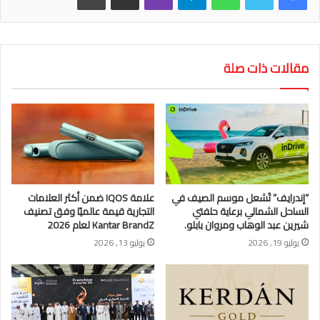
مقالات ذات صلة
“إندرايف” تُشعل موسم الصيف في
علامة IQOS ضمن أكثر العلامات
الساحل الشمالي برعاية حلفتي
التجارية قيمة عالميًا وفق تصنيف
شيرين عبد الوهاب ومروان بابلو.
Kantar BrandZ لعام 2026
يوليو 19, 2026
يوليو 13, 2026