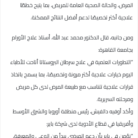
المرض، والحالة الصحية العامة للمريض، بما يتيح خططًا
علاجية أكثر تخصيصًا لدعم أفضل النتائج الممكنة.
ومن جانبه، قال الدكتور محمد عبد الله، أستاذ علاج الأورام
بجامعة القاهرة:
“التطورات العلمية في علاج سرطان البروستاتا أتاحت للأطباء
اليوم خيارات علاجية أكثر مرونة وتخصيصًا، بما يسمح باتخاذ
قرارات علاجية تتناسب مع طبيعة المرض لدى كل مريض
ومرحلته السريرية.
وأكد أوفيه دالفيش، رئيس منطقة أوروبا والشرق الأوسط
وأفريقيا في قطاع الأدوية لدى شركة باير:
“نؤمن في باير بأن دعم المرضى يبدأ من الوعي والمعرفة،