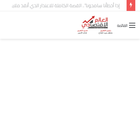
شركة “Scope Developments” تعلن تولي أحمد كمال عيسى منصب الرئيس التنفيذي للقطاع التجاري
القائمة