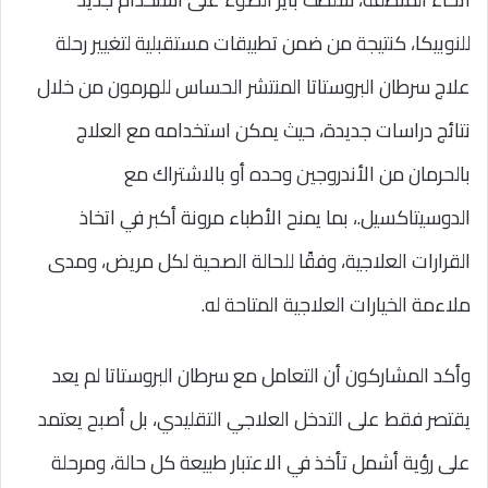
للنوبيكا، كنتيجة من ضمن تطبيقات مستقبلية لتغيير رحلة
علاج سرطان البروستاتا المنتشر الحساس للهرمون من خلال
نتائج دراسات جديدة، حيث يمكن استخدامه مع العلاج
بالحرمان من الأندروجين وحده أو بالاشتراك مع
الدوسيتاكسيل.، بما يمنح الأطباء مرونة أكبر في اتخاذ
القرارات العلاجية، وفقًا للحالة الصحية لكل مريض، ومدى
ملاءمة الخيارات العلاجية المتاحة له.
وأكد المشاركون أن التعامل مع سرطان البروستاتا لم يعد
يقتصر فقط على التدخل العلاجي التقليدي، بل أصبح يعتمد
على رؤية أشمل تأخذ في الاعتبار طبيعة كل حالة، ومرحلة