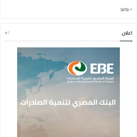
« يوليو
اعلان