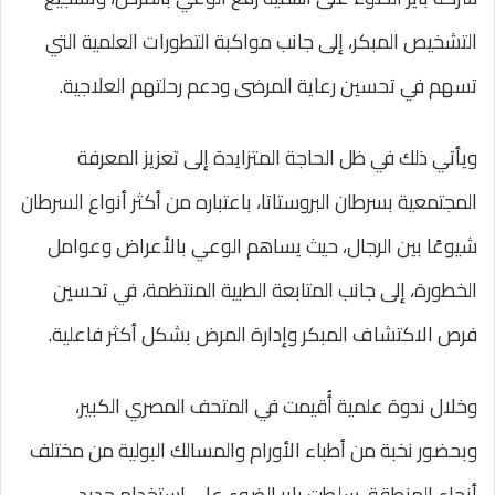
التشخيص المبكر، إلى جانب مواكبة التطورات العلمية التي
تسهم في تحسين رعاية المرضى ودعم رحلتهم العلاجية.​
ويأتي ذلك في ظل الحاجة المتزايدة إلى تعزيز المعرفة
المجتمعية بسرطان البروستاتا، باعتباره من أكثر أنواع السرطان
شيوعًا بين الرجال، حيث يساهم الوعي بالأعراض وعوامل
الخطورة، إلى جانب المتابعة الطبية المنتظمة، في تحسين
فرص الاكتشاف المبكر وإدارة المرض بشكل أكثر فاعلية.
وخلال ندوة علمية أُقيمت في المتحف المصري الكبير،
وبحضور نخبة من أطباء الأورام والمسالك البولية من مختلف
أنحاء المنطقة، سلطت باير الضوء على استخدام جديد