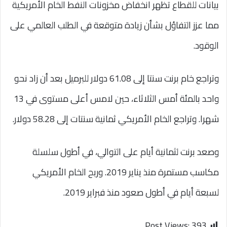
بيانات للقطاع تظهر انخفاض مخزونات النفط الخام الأمريكية
مما عزز التفاؤل بشأن زيادة متوقعة في الطلب العالمي على
الوقود.
وتراجع خام برنت سنتا إلى 61.08 دولار للبرميل بعد أن زاد نحو
واحد بالمئة أمس الثلاثاء، حين لامس أعلى مستوى في 13
شهرا. وتراجع الخام الأمريكي ثمانية سنتات إلى 58.28 دولار.
وصعد برنت لثمانية أيام على التوالي، في أطول سلسلة
مكاسب مستمرة منذ يناير 2019. وربح الخام الأمريكي
لسبعة أيام في أطول صعود منذ فبراير 2019.
Post Views:
393