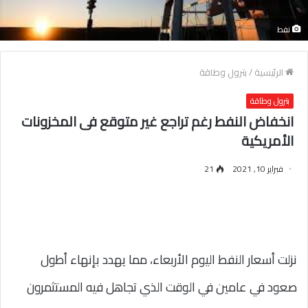
نفط
الرئيسية
/
بترول وطاقة
بترول وطاقة
انخفاض النفط رغم تراجع غير متوقع فى المخزونات
الأمريكية
فبراير 10, 2021
21
نزلت أسعار النفط اليوم الأربعاء، مما يهدد بإنهاء أطول
صعود في عامين في الوقت الذي تجاهل فيه المستثمرون