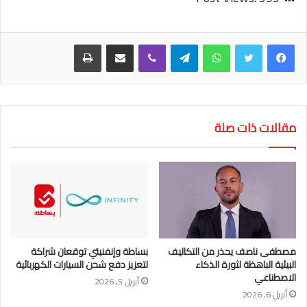
واتساب
تيلقرام
ڤايبر
مشاركة عبر البريد
طباعة
مقالات ذات صلة
مصطفى ناصف يحذر من التكاليف
بساطة وإنفنيتي توقعان شراكة
البيئية الباهظة لثورة الذكاء
لتعزيز دفع شحن السيارات الكهربائية
الاصطناعي
أبريل 5, 2026
أبريل 6, 2026