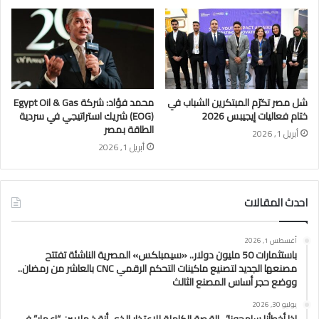
شل مصر تكرّم المبتكرين الشباب في
محمد فؤاد: شركة Egypt Oil & Gas
ختام فعاليات إيجيبس 2026
(EOG) شريك استراتيجي في سردية
الطاقة بمصر
أبريل 1, 2026
أبريل 1, 2026
احدث المقالات
أغسطس 1, 2026
باستثمارات 50 مليون دولار.. «سيمبلكس» المصرية الناشئة تفتتح
مصنعها الجديد لتصنيع ماكينات التحكم الرقمي CNC بالعاشر من رمضان..
ووضع حجر أساس المصنع الثالث
يوليو 30, 2026