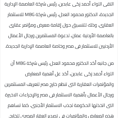
التقى اللواء أحمد زكى عابدبن، رئيس شركة العاصمة الإدارية
الجديدة، الدكتور محمود العدل، رئيس شركة MBG للاستثمار
العقارى، وذلك للتنسيق حول إقامة معرض ومؤتمر عقارى
بالعاصمة الأردنية عمان، لدعوة المستثمرين ورجال الأعمال
الأردنيين للاستثمار فى مصر وخاصة العاصمة الإدارية الجديدة.
من جانبه أكد الدكتور محمود العدل، رئيس شركة MBG أن
اللواء أحمد زكى عابدين، أكد عل أهمية المعارض
والمؤتمرات العقارية التى تنظم خارج مصر لتعريف المستثمرين
ورجال الأعمال بأهمية الاستثمار فى مصر والإجراءات الاخيرة
التى اتخذتها الحكومة لجذب الاستثمار الأجنبى، كما تساهم
هذه المعارض والمؤتمرات فى تصدير العقار المصرى للخارج.