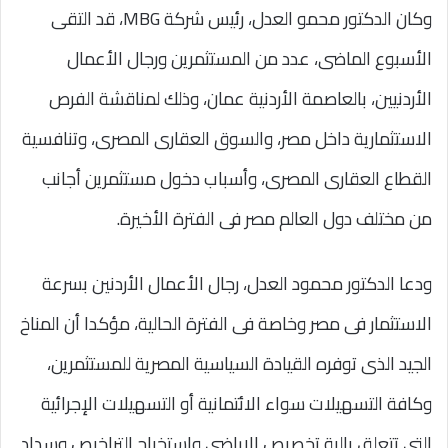
وكان الدكتور محمو العدل، رئيس شركة MBG، قد التقى
الأسبوع الماضى، عدد من المستثمرين ورجال الأعمال
الأردنيين، بالعاصمة الأردنية عمان، وذلك لمناقشة الفرص
الاستثمارية داخل مصر، والسوق العقارى المصرى، وتنافسية
القطاع العقارى المصرى، وأسباب دخول مستثمرين أجانب
من مختلف دول العالم مصر فى الفترة الأخيرة.
ودعا الدكتور محمود العدل، رجال الأعمال الأردنين بسرعة
الاستثمار فى مصر وخاصة فى الفترة الحالية، مؤكدا أن المناخ
الجيد الذى توفره القيادة السياسية المصرية للمستثمرين،
وكافة التسهيلات سواء الائتمانية أو التسهيلات الإجرائية
التى تتعلق بالية تخصيص الاراضى واستخراج التراخيص وسداد