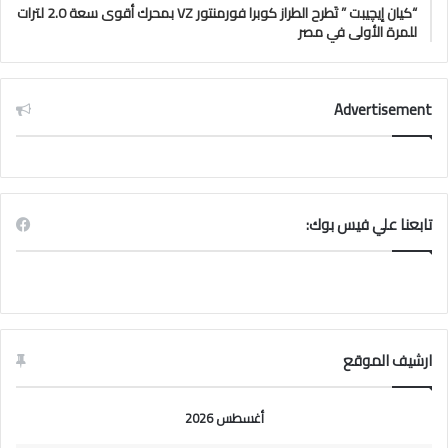
“كيان إيچيبت ” تَطرح الطراز كوبرا فورمنتور VZ بمحرك أقوى سعة 2.0 لترات
للمرة الأولى في مصر
Advertisement
تابعنا علي فيس بوك:
ارشيف الموقع
أغسطس 2026