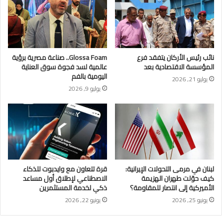
نائب رئيس الأركان يتفقد فرع
Glossa Foam.. صناعة مصرية برؤية
المؤسسة الاقتصادية بعد
عالمية لسد فجوة سوق العناية
اليومية بالفم
يوليو 21, 2026
يوليو 9, 2026
لبنان في مرمى التحولات الإيرانية:
قرة تتعاون مع وايدبوت للذكاء
كيف حوّلت طهران الهزيمة
الاصطناعي لإطلاق أول مساعد
الأميركية إلى انتصار للمقاومة؟
ذكي لخدمة المستثمرين
يونيو 25, 2026
يونيو 22, 2026