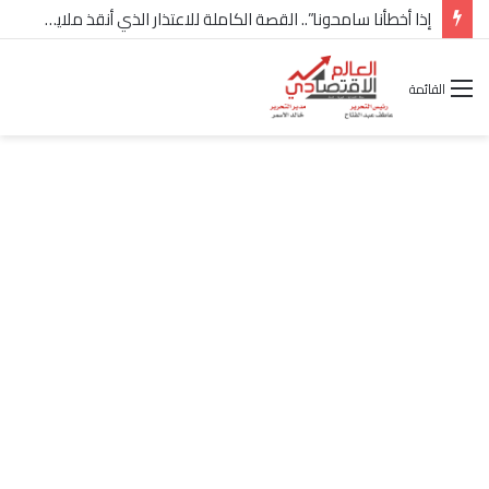
شركة “Scope Developments” تعلن تولي أحمد كمال عيسى منصب الرئيس التنفيذي للقطاع التجاري
القائمة