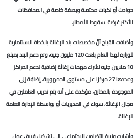
حوادث أو نكبات محتملة وبصفة خاصة في المحافظات
الأكثر عُرضة لسقوط الأمطار.
وأضافت القباج أنَّ مخصصات بند الإغاثة بالخطة الاستثمارية
للوزارة لهذا العام بلغت 120 مليون جنيه، وتم دعم البند بمبلغ
10 ملايين جنيه لشراء مهمات إغاثة إضافية لدعم المراكز
وعددها 27 مركزا على مستوى الجمهورية، إضافة إلى
الموجودة بالمخازن، مؤكدة على أنه يتم تدريب العاملين في
مجال الإغاثة، سواء في المديريات أو بواسطة الإدارة العامة
للإغاثة.
وأشارت وزيرة التضامن الاجتماعي إلى تشكيل فريق عمل