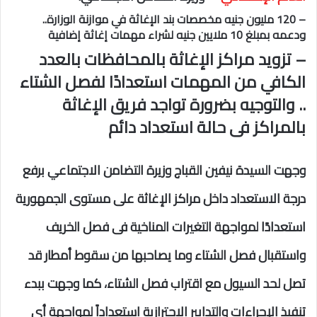
– 120 مليون جنيه مخصصات بند الإغاثة في موازنة الوزارة..
ودعمه بمبلغ 10 ملايين جنيه لشراء مهمات إغاثة إضافية
– تزويد مراكز الإغاثة بالمحافظات بالعدد
الكافي من المهمات استعدادًا لفصل الشتاء
.. والتوجيه بضرورة تواجد فريق الإغاثة
بالمراكز فى حالة استعداد دائم
وجهت السيدة نيفين القباج وزيرة التضامن الاجتماعي برفع
درجة الاستعداد داخل مراكز الإغاثة على مستوى الجمهورية
استعدادًا لمواجهة التغيرات المناخية فى فصل الخريف
واستقبال فصل الشتاء وما يصاحبها من سقوط أمطار قد
تصل لحد السيول مع اقتراب فصل الشتاء، كما وجهت ببدء
تنفيذ الإجراءات والتدابير الاحترازية استعداداً لمواجهة أي