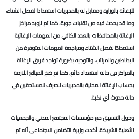
للإغاثة بالوزارة ومقابل له بالمديريات استعدادا لفصل الشتاء،
وما قد يحدث فيه من تقلبات جوية، كما تم تزويد مراكز
الإغاثة بالمحافظات بالعدد الكافي من المهمات الإغاثية
استعدادًا لفصل الشتاء ومراجعة المهمات المتوفرة من
البطاطين والمراتب، والتوجيه بضرورة تواجد فريق الإغاثة
بالمراكز فى حالة استعداد دائم، كما تم ضخ المبالغ اللازمة
بحساب الإغاثة المحلية بالمديريات للصرف للمستحقين في
حالة حدوث أي نكبة.
وحول التنسيق مع مؤسسات المجتمع المدني والجمعيات
الأهلية الشريكة، أكدت وزيرة التضامن الاجتماعى أنه تم