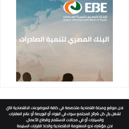
نحن موقع ومجلة اقتصادية متخصصة في كافة الموضوعات الاقتصادية التي
تشغل بال كل شرائح المجتمع سواء في البنوك أو البورصة أو عالم العقارات
والسيارات أو في مجالات الاستثمار وقطاع الأعمال.
نحن مؤشرك نحو المعلومة الاقتصادية واتخاذ القرارات السليمة