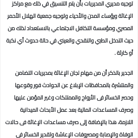
توجيه مديري المديريات بأن يتم التنسيق في ذلك مع مراكز
الإغاثة ورؤساء المدن والأحياء وتوجيه جمعية الهلال الأحمر
المصري ومؤسسة التكافل الاجتماعي بالاستعداد لذلك من
حيث التدخل الطبي والنقدي والعيني في حالة حدوث أي نكبة
أو كارثة .
الجدير بالذكر أن من مهام لجان الإغاثة بمديريات التضامن
والمنتشرة بالمحافظات الإبلاغ عن الحوادث فور وقوعها
وحصر الخسائر فى الأرواح والممتلكات وغير المؤمن عليها
وصرف المساعدات المالية بعد عمل الأبحاث الميدانية
اللازمة، هذا بالإضافة إلى صرف مساعدات الإغاثة فى حالات
الوفاة والإصابة ومصروفات الإعاشة وتقدير الخسائر فى