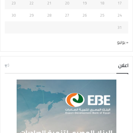
23
22
21
20
19
18
17
30
29
28
27
26
25
24
31
« يوليو
اعلان