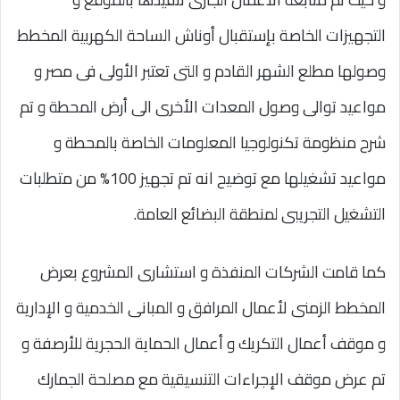
التجهيزات الخاصة بإستقبال أوناش الساحة الكهربية المخطط
وصولها مطلع الشهر القادم و التى تعتبر الأولى فى مصر و
مواعيد توالى وصول المعدات الأخرى الى أرض المحطة و تم
شرح منظومة تكنولوجيا المعلومات الخاصة بالمحطة و
مواعيد تشغيلها مع توضيح انه تم تجهيز 100% من متطلبات
التشغيل التجريبى لمنطقة البضائع العامة.
كما قامت الشركات المنفذة و استشارى المشروع بعرض
المخطط الزمنى لأعمال المرافق و المبانى الخدمية و الإدارية
و موقف أعمال التكريك و أعمال الحماية الحجرية للأرصفة و
تم عرض موقف الإجراءات التنسيقية مع مصلحة الجمارك