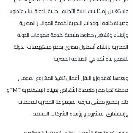
واستغلال إمكانيات البنية التحتية الحالية للدولة لبناء وتطوير
وصيانة كافة الوحدات البحرية لخدمة الموانئ المصرية
وإنشاء وتشغيل خطوط ملاحية لخدمة طموحات الدولة
المصرية بإنشاء أسطول مصري يخدم مستهدفات الدولة
للتصدير بناء ثقة في الصناعة المصرية
وبعدها تفقد وزير النقل أعمال تنفيذ المشروع القومي
محطة تحيا مصر متعددة الأغراض بميناء الإسكندرية TMTو
ذلك بحضور ممثلى شركة المجموعة المصرية للمحطات
وإستشارى المشروع و رؤساء الشركات المنفذة .
و حيث تم متابعة الأعمال الجارى تنفيذها بالموقع و