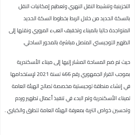
التخزينية وتنشيط النقل النهري وتعظيم إمكانيات النقل
بالسكة الحديد من خلال الربط بخطوط السكة الحديد
المتواجدة حاليا بالميناء وتخفيف العبء المروري ونقلها إلى
الظهير اللوجيستي المتصل مباشرة بالمحور الساحلي.
حيث تم ضم المساحة المشار إليها إلى ميناء الأسكندرية
بموجب القرار الجمهوري رقم 466 لسنة 2021 لإستخدامها
في إنشاء منطقة لوجيستية مخصصة لصالح الهيئة العامة
لميناء الأسكندرية وتم البدء في تنفيذ أعمال تطهير وردم
وتحسين خواص التربة بمعرفة الهيئة العامة للطرق والكباري .