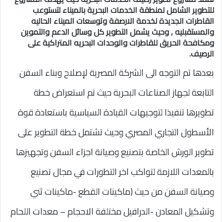
للتطوير الشامل لمنطقة الخدمات البحرية بالميناء لتستوعب
القاطرات الجديدة لخدمة الارصفة وتوسعات الميناء الحاليه
والمستقبليه , وحيث يشمل التطوير كل وسائل الدعم والتموين
ومكافحة الحريق للقاطرات والوحدات البحريه المتراكية على
الرصيف.
بعدها تم التوجه الى الشركة المصرية لإصلاح وبناء السفن
التابعة لجهاز الصناعات البحرية حيث تم استعراض خطة
تطويرها تنفيذا لتوجيهات القيادة السياسية باستعادة قوة
الأسطول التجاري المصري وحيث تشتمل خطة التطوير على
تطوير الورش الخاصة بتصنيع وصيانة اجزاء السفن وتجهيزها
بالمعدات اللازمة لتواكب اخر التطورات في مجال تصنيع
وصيانة السفن من حيث (ماكينات القطع -ماكينات ثني
وتشكيل المعادن -الدرافيل مختلفة الاحجام – معدات اللحام