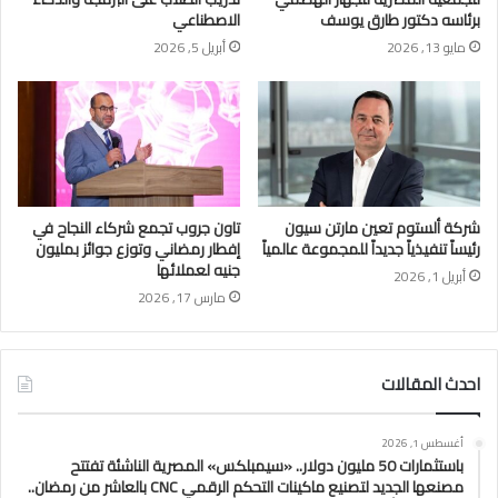
برئاسه دكتور طارق يوسف
الاصطناعي
مايو 13, 2026
أبريل 5, 2026
شركة ألستوم تعين مارتن سيون
تاون جروب تجمع شركاء النجاح في
رئيساً تنفيذياً جديداً للمجموعة عالمياً
إفطار رمضاني وتوزع جوائز بمليون
جنيه لعملائها
أبريل 1, 2026
مارس 17, 2026
احدث المقالات
أغسطس 1, 2026
باستثمارات 50 مليون دولار.. «سيمبلكس» المصرية الناشئة تفتتح
مصنعها الجديد لتصنيع ماكينات التحكم الرقمي CNC بالعاشر من رمضان..