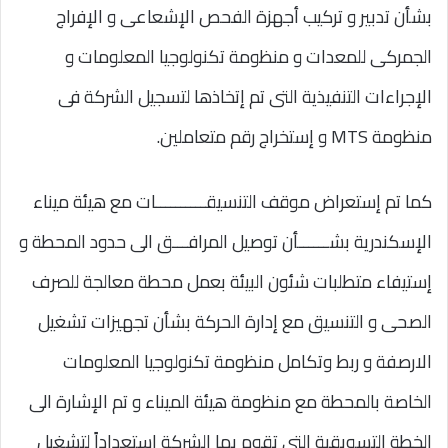
بشأن تدبير و تركيب أجهزة الفحص الإشعاعى و الإفراج
الجمركى للمعدات و منظومة تكنولوجيا المعلومات و
الإجراءات التنفيذية التى تم إتخاذها لتسجيل الشركة فى
منظومة MTS و إستخراج رقم متعاملين.
كما تم إستعراض موقف التنسيقــــــــــات مع هيئة ميناء
الإسكندرية بشــــــأن توصيل المرافـــق الى حدود المحطة و
إستيفاء متطلبات شئون البيئة بعمل محطة معالجة للصرف
الصحى و التنسيق مع إدارة الحركة بشأن تجهيزات تشغيل
الارصفة و ربط وتكامل منظومة تكنولوجيا المعلومات
الخاصة بالمحطة مع منظومة هيئة الميناء و تم الإشارة الى
الخطة التسويقية التى تقوم بها الشركة إستعداداً لتشغيل