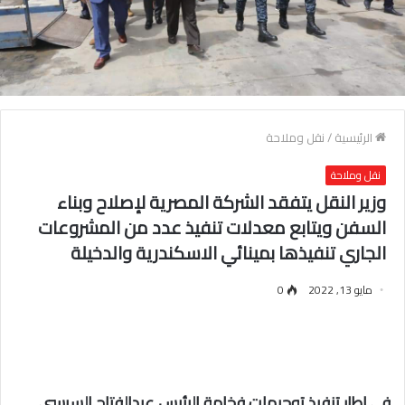
الرئيسية
/
نقل وملاحة
نقل وملاحة
وزير النقل يتفقد الشركة المصرية لإصلاح وبناء
السفن ويتابع معدلات تنفيذ عدد من المشروعات
الجاري تنفيذها بمينائي الاسكندرية والدخيلة
مايو 13, 2022
0
في إطار تنفيذ توجيهات فخامة الرئيس عبدالفتاح السيسي