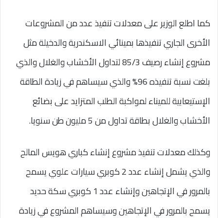
كما اطلع الوزير على معدلات تنفيذ عدد من المشروعات
الأخرى الجاري تنفيذها بمينائي الاسكندرية والدخيلة مثل
مشروع إنشاء رصيف 85/3 لتداول الأخشاب والغلال والذي
بلغت نسبة تنفيذه 96% والذي سيساهم في زيادة الطاقة
الإستيعابية للميناء لمواكبة الطلب المتزايد على بضائع
الأخشاب والغلال بطاقة تداول من 5 مليون طن سنويا.
وكذلك معدلات تنفيذ مشروع إنشاء كباري هويس المالح
والذي يشمل إنشاء عدد 2 كوبري سيارات علوي يسمح
بالمرور في الإتجاهين وإنشاء عدد 1 كوبري سكة حديد
يسمح بالمرور في الإتجاهين وسيساهم المشروع في زيادة