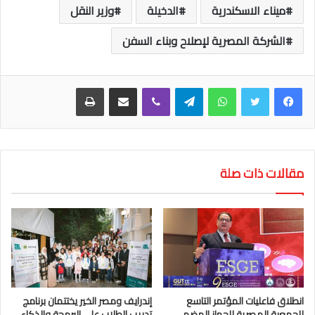
ميناء الاسكندرية
الدخيلة
وزير النقل
الشركة المصرية لإصلاح وبناء السفن
واتساب
تيلقرام
ڤايبر
مشاركة عبر البريد
طباعة
مقالات ذات صلة
انطلاق فاعليات المؤتمر التاسع
إندرايف ومصر الخير يختتمان برنامج
للجمعية المصرية للجهاز الهضمي
تدريب الطلاب على البرمجة والذكاء