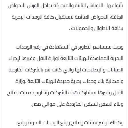
بأنواعها -الاوناش الثابتة والمتحركة بداخل الورش الاحواض
الجافة، الاحواض العائمة لاستقبال كافة الوحدات البحرية
بكافة الاطوال والحمولات .
وحيث سيساهم التطوير في الاستفادة في رفع الوحدات
البحرية المملوكة للهيئات التابعة لوزارة النقل وغيرها لإجراء
الصيانات والإصلاحات لها والتي كانت تتم بالشركات الخارجية
وامكانية بناء وحدات بحرية جديدة للهيئات التابعة لوزارة
النقل وغيرها بمشاركة هذه الشركات وتطوير خدمات اصلاح
وبناء السفن للسفن المترددة على مواني مصر.
وكذلك توفير نفقات إصلاح ورفع الوحدات البحرية ورفع