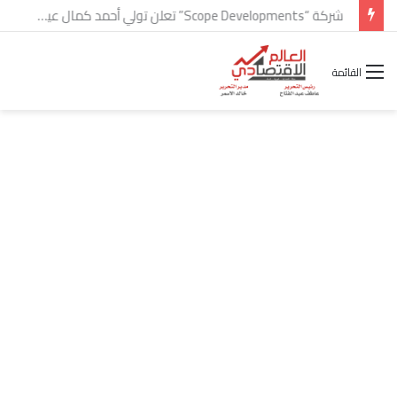
شركة “Scope Developments” تعلن تولي أحمد كمال عيسى منصب الرئيس التنفيذي للقطاع التجاري
القائمة