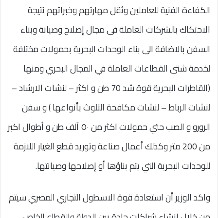
الكفاءة الفنية للعاملين وثقل مهارتهم وخبراتهم نتيجة
الاحتكاك بالشركات العاملة فى مجال إصلاح وصيانة وبناء
السفن بالاضافة الى بناء الوحدات البحرية بحمولات مختلفة
لخدمة شتى القطاعات العاملة في المجال البحري ومنها
(القاطرات البحرية قوة شد 70 طن و اكثر – لنشات الارشاد –
لنشات الرباط – لنشات مكافحة التلوث بأنواعها ) و سفن
الرورو و الصب حتي حمولات اكثر من ٥٠ آلف طن و أطوال اكبر
من 200 متر وكذلك أعمال صناعة وتوريد قطع الغيار اللازمة
للوحدات البحرية التي يتم بناؤها أو إصلاحها وصيانتها.
واكد الوزير أن استعادة قوة الاسطول التجاري المصري سيتم
من خلال انشاء شراكات جادة بين الدولة والقطاع الخاص