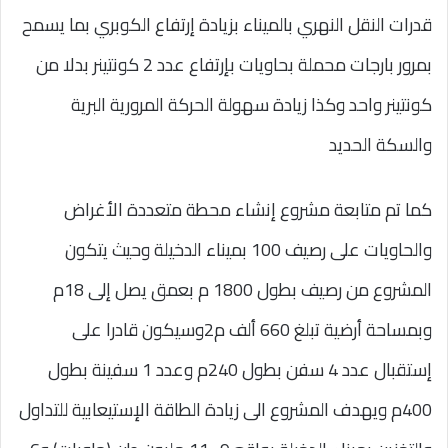
قدرات النقل النهري بالميناء بزيادة إرتفاع الكوبري بما يسمح
بمرور بارجات محملة بحاويات بإرتفاع عدد 2 كونتينر بدلا من
كونتينر واحد وكذا زيادة سهولة الحركة المرورية البرية
والسكة الحديد
كما تم متابعة مشروع إنشاء محطة متعددة الأغراض
والحاويات على رصيف 100 بميناء الدخيلة وحيث يتكون
المشروع من رصيف بطول 1800 م بعمق يصل إلى 18م
وبمساحة أرضية تبلغ 660 ألف م2وسيكون قادرا على
إستقبال عدد 4 سفن بطول 240م وعدد 1 سفينة بطول
400م ويهدف المشروع الى زيادة الطاقة الإستيعابية للتداول