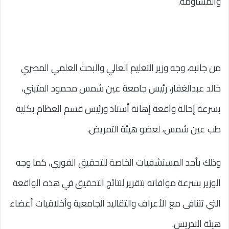
والمساومة.
من جانبه، وجه وزير التعليم العالي والبحث العلمي المصري
خالد عبدالغفار، رئيس جامعة عين شمس محمود المتيني،
بسرعة إحالة واقعة إهانة أستاذ ورئيس قسم العظام بكلية
طب عين شمس، لعضو هيئة التمريض.
وذلك بأحد المستشفيات الخاصة للتحقيق الفوري، كما وجه
الوزير بسرعة موافاته بتقرير لنتائج التحقيق في هذه الواقعة
التي تتنافى مع الأعراف والتقاليد الجامعية وأخلاقيات أعضاء
هيئة التدريس.