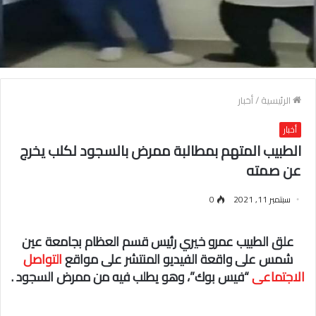
الرئيسية
/
أخبار
أخبار
الطبيب المتهم بمطالبة ممرض بالسجود لكلب يخرج
عن صمته
سبتمبر 11, 2021
0
علق الطبيب عمرو خيري رئيس قسم العظام بجامعة عين
شمس على واقعة الفيديو المنتشر على مواقع
التواصل
الاجتماعى
“فيس بوك”، وهو يطلب فيه من ممرض السجود .