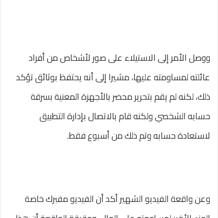
ووصل الأمر إلى الاستيلاء على صور لأشخاص من أفراد
عائلته لمساومته عليها، مشيرا إلى أنه يحتفظ بوثائق تؤكد
ذلك، لكنه لم يقم بتحرير محضر بالأجهزة المعنية بسرقة
حسابه الشخصي ولكنه قام بالاتصال بإدارة التطبيق
لاستعادة حسابه وتم ذلك من أسبوع فقط.
وعن واقعة الفيديو الشهير أكد أن الفيديو مفبرك خاصة