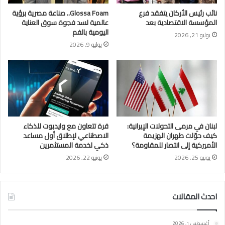
نائب رئيس الأركان يتفقد فرع
Glossa Foam.. صناعة مصرية برؤية
المؤسسة الاقتصادية بعد
عالمية لسد فجوة سوق العناية
اليومية بالفم
يوليو 21, 2026
يوليو 9, 2026
لبنان في مرمى التحولات الإيرانية:
قرة تتعاون مع وايدبوت للذكاء
كيف حوّلت طهران الهزيمة
الاصطناعي لإطلاق أول مساعد
الأميركية إلى انتصار للمقاومة؟
ذكي لخدمة المستثمرين
يونيو 25, 2026
يونيو 22, 2026
احدث المقالات
أغسطس 1, 2026