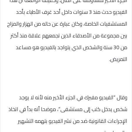
الجزء الأخير لمساومته على المال، وحقيقة الواقعة أن هذا
الفيديو حدث منذ 3 سنوات داخل أحد غرف الأطباء بأحد
المستشفيات الخاصة، وكان عبارة عن حاله من الهزار والمزاح
بين مجموعة من الأصدقاء الذين تجمعهم علاقة منذ أكثر
من 30 سنة والشخص الذي يتواجد بالفيديو هو مساعد
التمريض.
وقال “الفيديو مفبرك في الجزء الأخير منه لأنه لا يوجد
شخص يدخل كلب إلى مستشفى”، موضحا أنه بدأ في اتخاذ
الإجراءات القانونية ضد من نشر الفيديو بتهمه التشهير