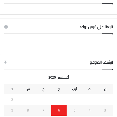
تابعنا علي فيس بوك:
ارشيف الموقع
أغسطس 2026
ن
ث
أرب
خ
ج
س
د
2
1
9
8
7
6
5
4
3