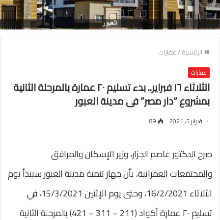
الرئيسية
/
عقارات
عقارات
الثلاثاء ١٦ فبراير.. بدء تسليم ٢٠ عمارة بالمرحلة الثانية
بمشروع “دار مصر” فى مدينة العبور
فبراير 5, 2021
89
صرح الدكتور عاصم الجزار، وزير الإسكان والمرافق
والمجتمعات العمرانية، بأن جهاز تنمية مدينة العبور سيبدأ يوم
الثلاثاء 16/2/2021، وحتى يوم الإثنين 15/3/2021، في
تسليم ٢٠ عمارة أكواد (211 – 311 – 421) بالمرحلة الثانية