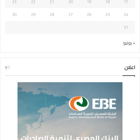
23
22
21
20
19
18
17
30
29
28
27
26
25
24
31
« يوليو
اعلان