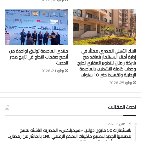
البنك الأهلي المصري ممثلًا في
منتدى العاصمة توثيق لواحدة من
إدارة أمناء الاستثمار يتعاقد مع
أنصع صفحات النجاح في تاريخ مصر
شركة رامتان للتطوير العقاري لطرح
الحديث
وحدات كاملة التشطيب بالعاصمة
يوليو 21, 2026
الإدارية وتقسيط حتى 10 سنوات
يوليو 25, 2026
احدث المقالات
أغسطس 1, 2026
باستثمارات 50 مليون دولار.. «سيمبلكس» المصرية الناشئة تفتتح
مصنعها الجديد لتصنيع ماكينات التحكم الرقمي CNC بالعاشر من رمضان..