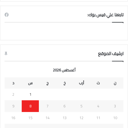
تابعنا علي فيس بوك:
ارشيف الموقع
أغسطس 2026
ن
ث
أرب
خ
ج
س
د
2
1
9
8
7
6
5
4
3
16
15
14
13
12
11
10