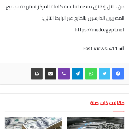
من خلال إطلاق منصة تفاعلية كاملة للمركز تستهدف جميع
المصريين الدارسين بالخارج عبر الرابط التالي:
https://medcegypt.net
Post Views:
411
واتساب
تيلقرام
ڤايبر
مشاركة عبر البريد
طباعة
مقالات ذات صلة