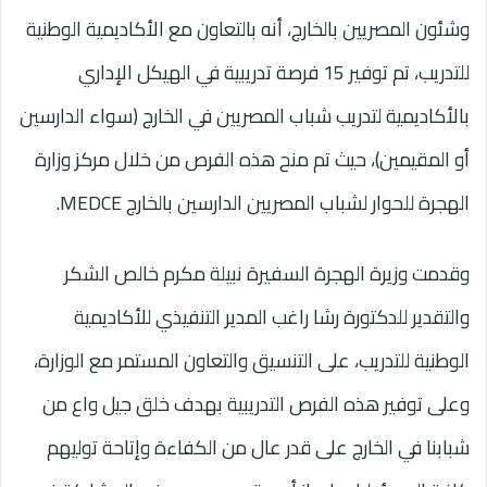
وشئون المصريين بالخارج، أنه بالتعاون مع الأكاديمية الوطنية
للتدريب، تم توفير 15 فرصة تدريبية في الهيكل الإداري
بالأكاديمية لتدريب شباب المصريين في الخارج (سواء الدارسين
أو المقيمين)، حيث تم منح هذه الفرص من خلال مركز وزارة
الهجرة للحوار لشباب المصريين الدارسين بالخارج MEDCE.
وقدمت وزيرة الهجرة السفيرة نبيلة مكرم خالص الشكر
والتقدير للدكتورة رشا راغب المدير التنفيذي للأكاديمية
الوطنية للتدريب، على التنسيق والتعاون المستمر مع الوزارة،
وعلى توفير هذه الفرص التدريبية بهدف خلق جيل واع من
شبابنا في الخارج على قدر عال من الكفاءة وإتاحة توليهم