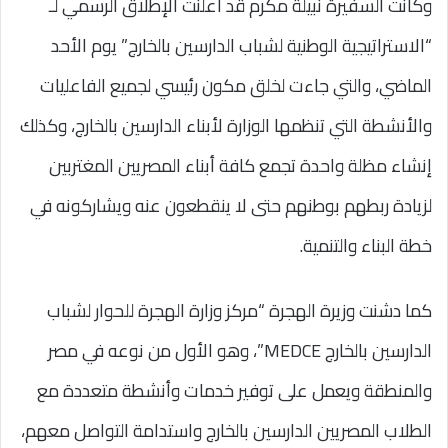
وكانت السفيرة نبيلة مكرم قد أعلنت الإطلاق الرسمي لـ
“الاستراتيجية الوطنية لشباب الدارسين بالخارج” يوم الأحد
الماضي، والتي جاءت لخلق مكون رئيسي لجميع الفاعليات
والأنشطة التي تنظمها الوزارة لأبناء الدارسين بالخارج، وكذلك
إنشاء مظلة واحدة تجمع كافة أبناء المصريين المغتربين
لزيادة ربطهم بوطنهم حتى لا ينقطعون عنه ويشاركونه في
خطة البناء والتنمية.
كما دشنت وزيرة الهجرة “مركز وزارة الهجرة للحوار لشباب
الدارسين بالخارج MEDCE”، وهو الأول من نوعه في مصر
والمنطقة ويعمل على توفير خدمات وأنشطة متعددة مع
الطلاب المصريين الدارسين بالخارج واستدامة التواصل معهم،