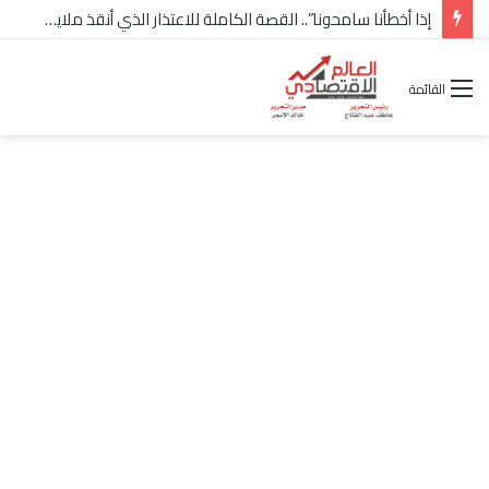
شركة “Scope Developments” تعلن تولي أحمد كمال عيسى منصب الرئيس التنفيذي للقطاع التجاري
القائمة