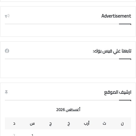
Advertisement
تابعنا علي فيس بوك:
ارشيف الموقع
أغسطس 2026
ن
ث
أرب
خ
ج
س
د
2
1