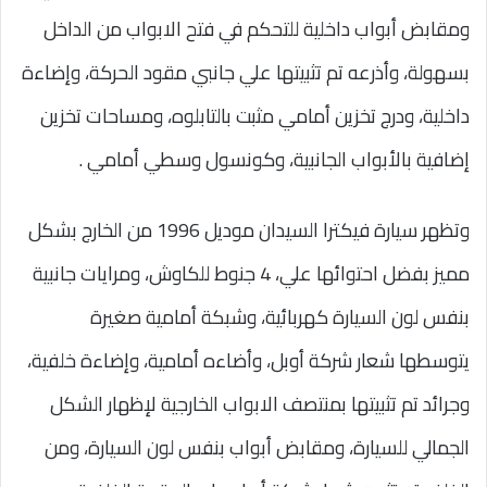
ومقابض أبواب داخلية للتحكم في فتح الابواب من الداخل
بسهولة، وأذرعه تم تثبيتها علي جانبي مقود الحركة، وإضاءة
داخلية، ودرج تخزين أمامي مثبت بالتابلوه، ومساحات تخزين
إضافية بالأبواب الجانبية، وكونسول وسطي أمامي .
وتظهر سيارة فيكترا السيدان موديل 1996 من الخارج بشكل
مميز بفضل احتوائها علي، 4 جنوط للكاوش، ومرايات جانبية
بنفس لون السيارة كهربائية، وشبكة أمامية صغيرة
يتوسطها شعار شركة أوبل، وأضاءه أمامية، وإضاءة خلفية،
وجرائد تم تثبيتها بمنتصف الابواب الخارجية لإظهار الشكل
الجمالي للسيارة، ومقابض أبواب بنفس لون السيارة، ومن