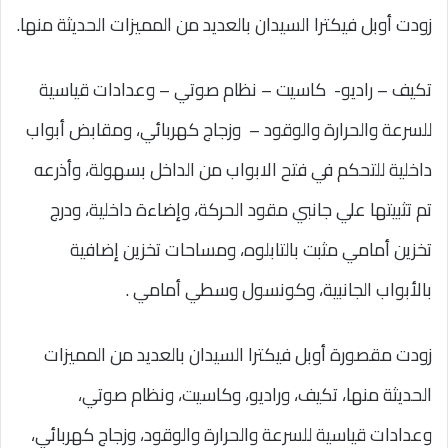
زودت أوبل فيكترا السيدان بالعديد من المميزات الحديثة منها.
تكيف – راديو- كاسيت – نظام صوتي – وعدادات قياسية
للسرعة والحرارة والوقود – وزجاج كهربائي، ومقابض أبواب
داخلية للتحكم في فتح الابواب من الداخل بسهولة، وأذرعه
تم تثبيتها علي جانبي مقود الحركة، وإضاءة داخلية، ودرج
تخزين أمامي مثبت بالتابلوه، ومساحات تخزين إضافية
بالأبواب الجانبية، وكونسول وسطي أمامي .
زودت مقصورة أوبل فيكترا السيدان بالعديد من المميزات
الحديثة منها، تكيف، وراديو، وكاسيت، ونظام صوتي،
وعدادات قياسية للسرعة والحرارة والوقود، وزجاج كهربائي،