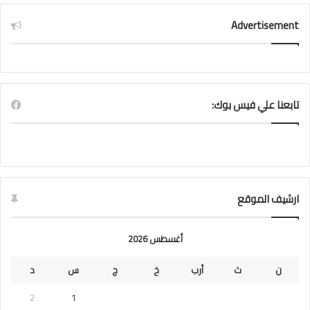
Advertisement
تابعنا علي فيس بوك:
ارشيف الموقع
أغسطس 2026
ن
ث
أرب
خ
ج
س
د
2
1