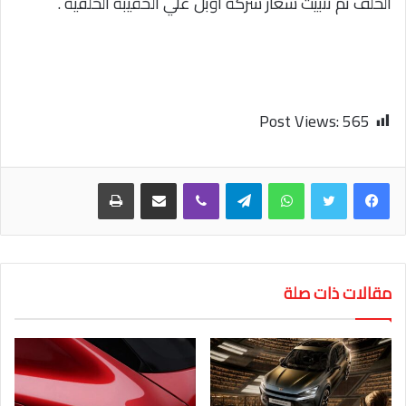
الخلف تم تثبيت شعار شركة أوبل علي الحقيبة الخلفية .
Post Views:
565
واتساب
تيلقرام
ڤايبر
مشاركة عبر البريد
طباعة
مقالات ذات صلة