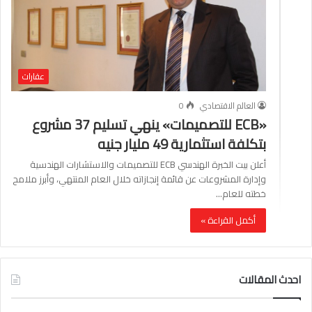
عقارات
العالم الاقتصادي
0
«ECB للتصميمات» ينهي تسليم 37 مشروع
بتكلفة استثمارية 49 مليار جنيه
أعلن بيت الخبرة الهندسي ECB للتصميمات والاستشارات الهندسية
وإدارة المشروعات عن قائمة إنجازاته خلال العام المنتهي، وأبرز ملامح
خطته للعام…
أكمل القراءة »
احدث المقالات