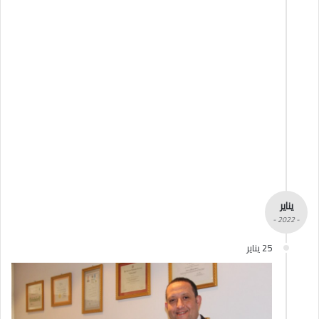
يناير
- 2022 -
25 يناير