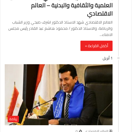
العلمية والثقافية والبدنية – العالم
الاقتصادي
العالم الاقتصادي شهد الاستاذ الدكتور اشرف صبحي وزير الشباب
والرياضة، والاستاذ الدكتور / محمود هاشم عبد القادر رئيس مجلس
الامناء…
أكمل القراءة »
1 أبريل
رياضة
العالم الاقتصادي
0