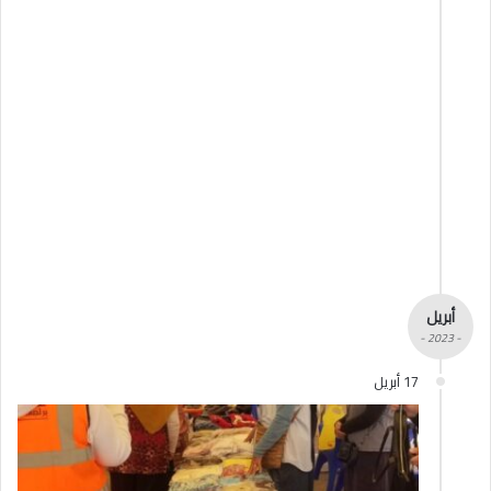
أبريل
- 2023 -
17 أبريل