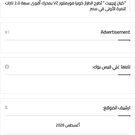
“كيان إيچيبت ” تَطرح الطراز كوبرا فورمنتور VZ بمحرك أقوى سعة 2.0 لترات
للمرة الأولى في مصر
Advertisement
تابعنا علي فيس بوك:
ارشيف الموقع
أغسطس 2026