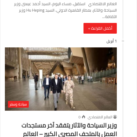
العالم الاقتصادي استقبل، مساء اليوم، السيد أحمد عيسى وزير
السياحة والآثار، بمطار القاهرة الدولي، السيد Hu Heping وزير
الثقافة…
أكمل القراءة »
1 أبريل
سياحة وسفر
العالم الاقتصادي
0
وزير السياحة والآثار يتفقد آخر مستجدات
العمل بالمتحف المصري الكبير – العالم