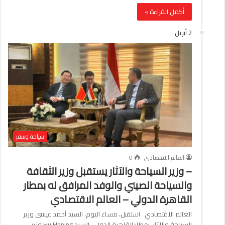
أكمل القراءة »
2 أبريل
سياحة وسفر
العالم الاقتصادي
0
– وزير السياحة والآثار يستقبل وزير الثقافة
والسياحة الصيني والوفد المرافق له بمطار
القاهرة الدولي – العالم الاقتصادي
العالم الاقتصادي استقبل، مساء اليوم، السيد أحمد عيسى وزير
السياحة والآثار، بمطار القاهرة الدولي، السيد Hu Heping وزير