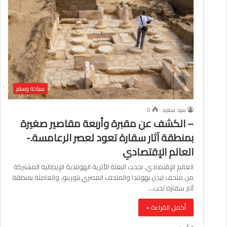
سياحة وسفر
سيد سعيد
0
– الكشف عن مقبرة وأربعة مقاصير صغيرة
بمنطقة آثار سقارة تعود لعصر الرعامسة.-
العالم الإقتصادي
العالم الإقتصادي. نجحت البعثة الأثرية الهولندية الإيطالية المشتركة
من متحف ليدن بهولندا والمتحف المصري بتورينو، والعاملة بمنطقة
آثار سقارة تحت…
أكمل القراءة »