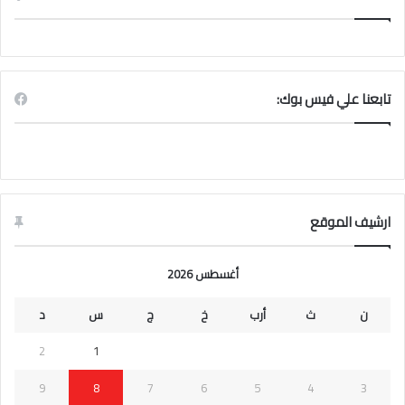
تابعنا علي فيس بوك:
ارشيف الموقع
أغسطس 2026
ن
ث
أرب
خ
ج
س
د
2
1
9
8
7
6
5
4
3