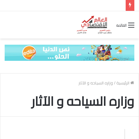
شركة “Scope Developments” تعلن تولي أحمد كمال عيسى منصب الرئيس التنفيذي للقطاع التجاري
القائمة
الرئيسية
/
وزاره السياحه و الآثار
وزاره السياحه و الآثار