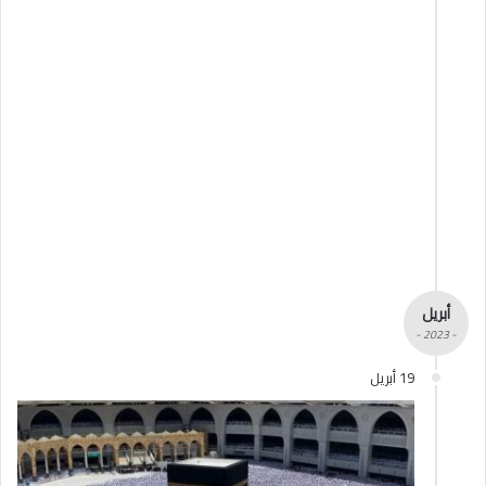
أبريل
- 2023 -
19 أبريل