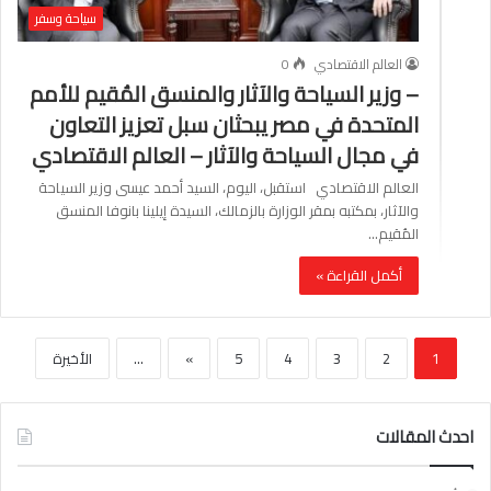
سياحة وسفر
العالم الاقتصادي
0
– وزير السياحة والآثار والمنسق المُقيم للأمم
المتحدة في مصر يبحثان سبل تعزيز التعاون
في مجال السياحة والآثار – العالم الاقتصادي
العالم الاقتصادي استقبل، اليوم، السيد أحمد عيسى وزير السياحة
والآثار، بمكتبه بمقر الوزارة بالزمالك، السيدة إيلينا بانوفا المنسق
المُقيم…
أكمل القراءة »
1
2
3
4
5
»
...
الأخيرة
احدث المقالات