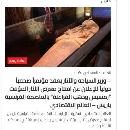
6 أبريل
سياحة وسفر
العالم الاقتصادي
0
– وزير السياحة والآثار يعقد مؤتمراً صحفياً
دولياً للإعلان عن افتتاح معرض الآثار المؤقت
“رمسيس وذهب الفراعنة” بالعاصمة الفرنسية
باريس – العالم الاقتصادي
العالم الاقتصادي استهلالاً لزيارته الحالية للعاصمة الفرنسية باريس
لافتتاح معرض الآثار المؤقت “رمسيس وذهب الفراعنة” في محطته
الثالثة وذلك…