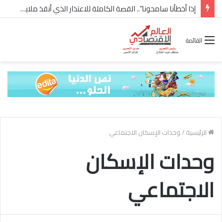
إذا أخطأنا سامحونا”.. القصة الكاملة للاعتذار الذي أنقذ ملايين “إعمار” في الساحل الشمالي
القائمة
الرئيسية
/
وحدات الإسكان الاجتماعي
وحدات الإسكان
الاجتماعي