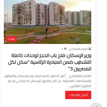
عقارات
العالم الاقتصادي
0
وزير الإسكان: فتح باب الحجز لوحدات كاملة
التشطيب ضمن المبادرة الرئاسية “سكن لكل
المصريين 3”
العالم الاقتصادي _ أعلن الدكتور عاصم الجزار، وزير الإسكان والمرافق
والمجتمعات العمرانية، عن فتح صندوق الإسكان الاجتماعي ودعم
التمويل العقاري،…
أكمل القراءة »