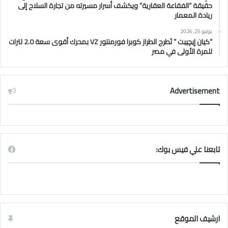
حقيقة “الفقاعة العقارية” ويكشف أسرار مسيرته من تجارة السلاح إلى
ريادة المعمار
يوليو 25, 2026
“كيان إيچيبت ” تَطرح الطراز كوبرا فورمنتور VZ بمحرك أقوى سعة 2.0 لترات
للمرة الأولى في مصر
Advertisement
تابعنا علي فيس بوك:
ارشيف الموقع