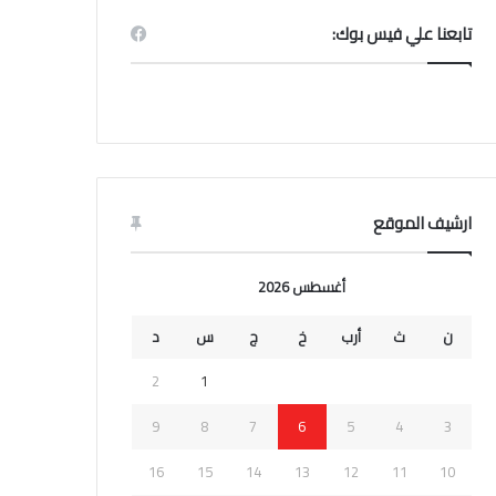
تابعنا علي فيس بوك:
ارشيف الموقع
أغسطس 2026
ن
ث
أرب
خ
ج
س
د
2
1
9
8
7
6
5
4
3
16
15
14
13
12
11
10