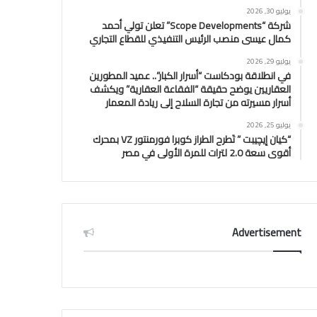
يوليو 30, 2026
شركة “Scope Developments” تعلن تولي أحمد
كمال عيسى منصب الرئيس التنفيذي للقطاع التجاري
يوليو 29, 2026
في انطلاقة بودكاست “أسرار الكبار”.. عميد المطورين
العقاريين يوضح حقيقة “الفقاعة العقارية” ويكشف
أسرار مسيرته من تجارة السلاح إلى ريادة المعمار
يوليو 25, 2026
“كيان إيچيبت ” تَطرح الطراز كوبرا فورمنتور VZ بمحرك
أقوى سعة 2.0 لترات للمرة الأولى في مصر
Advertisement