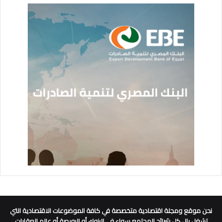
نحن موقع ومجلة اقتصادية متخصصة في كافة الموضوعات الاقتصادية التي
تشغل بال كل شرائح المجتمع سواء في البنوك أو البورصة أو عالم العقارات