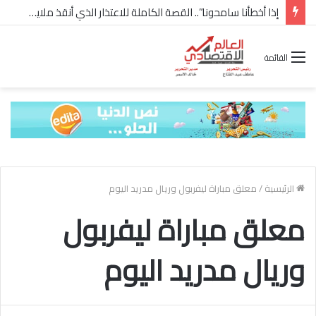
إذا أخطأنا سامحونا”.. القصة الكاملة للاعتذار الذي أنقذ ملايين “إعمار” في الساحل الشمالي
القائمة
الرئيسية
/
معلق مباراة ليفربول وريال مدريد اليوم
معلق مباراة ليفربول
وريال مدريد اليوم