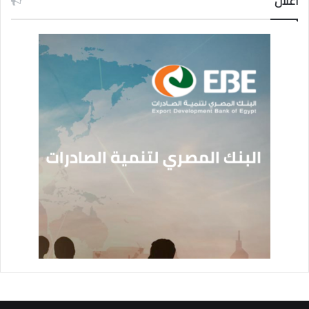
اعلان