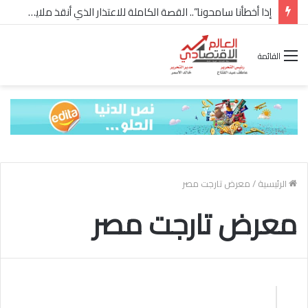
إذا أخطأنا سامحونا”.. القصة الكاملة للاعتذار الذي أنقذ ملايين “إعمار” في الساحل الشمالي
القائمة
الرئيسية
/
معرض تارجت مصر
معرض تارجت مصر