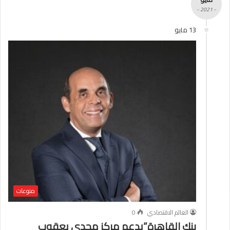
- 2021 -
13 مايو
منوعات
العالم الاقتصادي
0
بنك القاهرة”يدعم مركز مجدي يعقوب