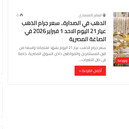
العالم الاقتصادي
0
الدهب في الصدارة.. سعر جرام الذهب
عيار 21 اليوم الاحد 1 فبراير 2026 في
الصاغة المصرية
سعر جرام الذهب عيار 21 اليوم يشهد اهتماما واسعا من
قبل المستثمرين والمواطنين داخل السوق المصرية، خاصة
في ظل التغيرات…
 وبورصة
أكمل القراءة »