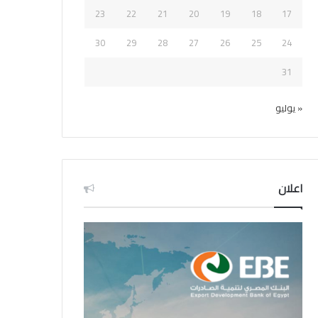
23
22
21
20
19
18
17
30
29
28
27
26
25
24
31
« يوليو
اعلان