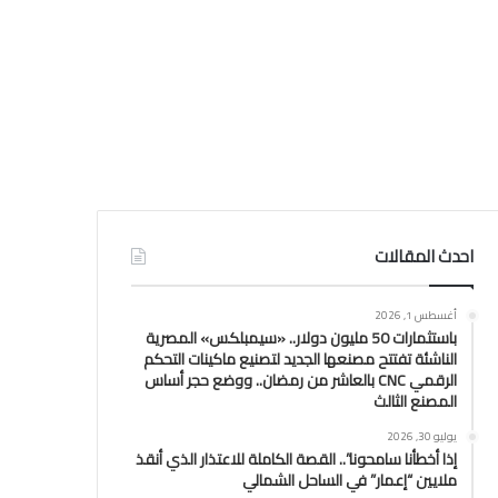
احدث المقالات
أغسطس 1, 2026
باستثمارات 50 مليون دولار.. «سيمبلكس» المصرية
الناشئة تفتتح مصنعها الجديد لتصنيع ماكينات التحكم
الرقمي CNC بالعاشر من رمضان.. ووضع حجر أساس
المصنع الثالث
يوليو 30, 2026
إذا أخطأنا سامحونا”.. القصة الكاملة للاعتذار الذي أنقذ
ملايين “إعمار” في الساحل الشمالي