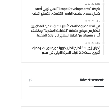
يوليو 30, 2026
شركة “Scope Developments” تعلن تولي أحمد
كمال عيسى منصب الرئيس التنفيذي للقطاع التجاري
يوليو 29, 2026
في انطلاقة بودكاست “أسرار الكبار”.. عميد المطورين
العقاريين يوضح حقيقة “الفقاعة العقارية” ويكشف
أسرار مسيرته من تجارة السلاح إلى ريادة المعمار
يوليو 25, 2026
“كيان إيچيبت ” تَطرح الطراز كوبرا فورمنتور VZ بمحرك
أقوى سعة 2.0 لترات للمرة الأولى في مصر
Advertisement