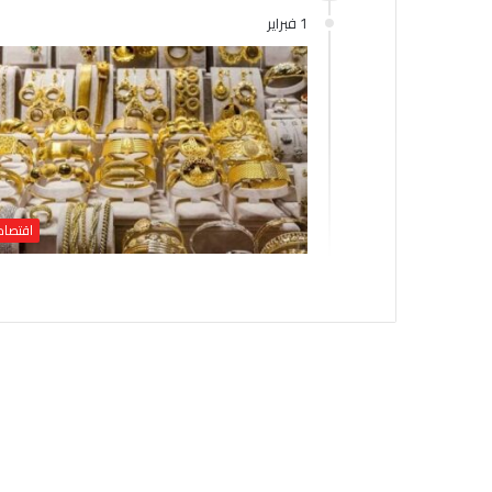
1 فبراير
اقتصاد