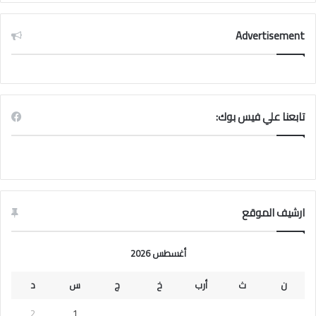
Advertisement
تابعنا علي فيس بوك:
ارشيف الموقع
أغسطس 2026
ن
ث
أرب
خ
ج
س
د
2
1