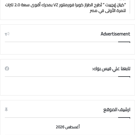
“كيان إيچيبت ” تَطرح الطراز كوبرا فورمنتور VZ بمحرك أقوى سعة 2.0 لترات
للمرة الأولى في مصر
Advertisement
تابعنا علي فيس بوك:
ارشيف الموقع
أغسطس 2026