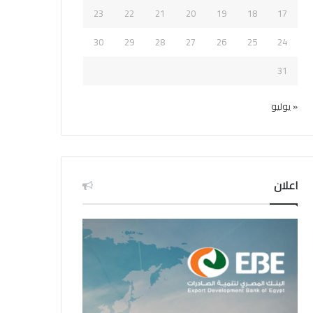
23
22
21
20
19
18
17
30
29
28
27
26
25
24
31
« يوليو
اعلان