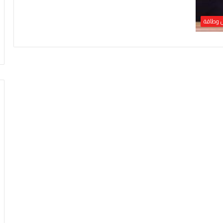
ل وطاقة