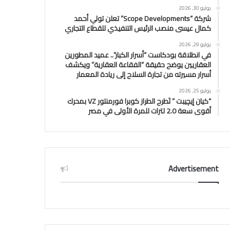
يوليو 30, 2026
شركة “Scope Developments” تعلن تولي أحمد
كمال عيسى منصب الرئيس التنفيذي للقطاع التجاري
يوليو 29, 2026
في انطلاقة بودكاست “أسرار الكبار”.. عميد المطورين
العقاريين يوضح حقيقة “الفقاعة العقارية” ويكشف
أسرار مسيرته من تجارة السلاح إلى ريادة المعمار
يوليو 25, 2026
“كيان إيچيبت ” تَطرح الطراز كوبرا فورمنتور VZ بمحرك
أقوى سعة 2.0 لترات للمرة الأولى في مصر
Advertisement