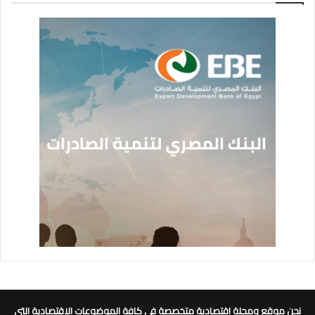
نحن موقع ومجلة اقتصادية متخصصة في كافة الموضوعات الاقتصادية التي