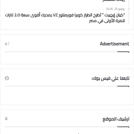
يوليو 25, 2026
“كيان إيچيبت ” تَطرح الطراز كوبرا فورمنتور VZ بمحرك أقوى سعة 2.0 لترات
للمرة الأولى في مصر
Advertisement
تابعنا علي فيس بوك:
ارشيف الموقع