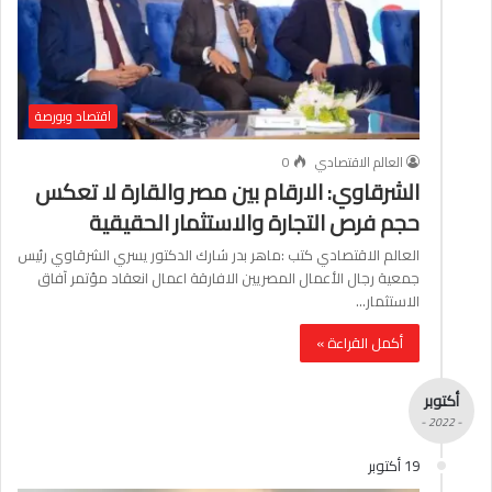
اقتصاد وبورصة
العالم الاقتصادي
0
الشرقاوي: الارقام بين مصر والقارة لا تعكس
حجم فرص التجارة والاستثمار الحقيقية
العالم الاقتصادي كتب :ماهر بدر شارك الدكتور يسري الشرقاوي رئيس
جمعية رجال الأعمال المصريين الافارقة اعمال انعقاد مؤتمر آفاق
الاستثمار…
أكمل القراءة »
أكتوبر
- 2022 -
19 أكتوبر