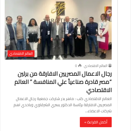
العالم الاقتصادي
العالم الاقتصادي
0
رجال الاعمال المصريين الافارقة من برلين
“مصر قادرة صناعياً علي المنافسة ” العالم
الاقتصادي
العالم الاقتصادي كتب : ماهر بدر شاركت جمعية رجال الاعمال
المصريين الافارقة برئاسة الدكتور يسري الشرقاوي وباحدي اهم
شركات الاعضاء…
أكمل القراءة »