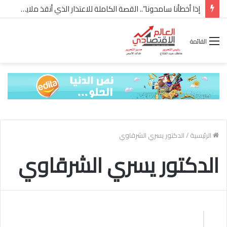
إذا أخطأنا سامحونا”.. القصة الكاملة للاعتذار الذي أنقذ ملايين “إعمار” في الساحل الشمالي
القائمة
الرئيسية
/
الدكتور يسري الشرقاوي
الدكتور يسري الشرقاوي