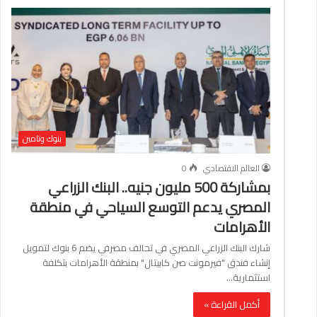
بنوك وتامين
العالم الاقتصادي
0
بمشاركة 500 مليون جنيه.. البنك الزراعي
المصري يدعم التوسع السياحي في منطقة
الأهرامات
شارك البنك الزراعي المصري في تحالف مصرفي يضم 6 بنوك لتمويل
إنشاء فندق "فيرمونت صن كابيتال" بمنطقة الأهرامات بتكلفة
استثمارية…
أكمل القراءة »