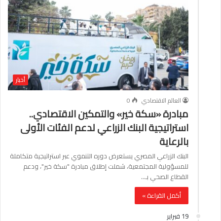
أخبار
العالم الاقتصادي
0
مبادرة «سكة خير» والتمكين الاقتصادي..
استراتيجية البنك الزراعي لدعم الفئات الأولى
بالرعاية
البنك الزراعي المصري يستعرض دوره التنموي عبر استراتيجية متكاملة
للمسؤولية المجتمعية، شملت إطلاق مبادرة "سكة خير"، ودعم
القطاع الصحي بـ…
أكمل القراءة »
19 فبراير