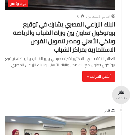
بنوك وتامين
العالم الاقتصادي
0
البنك الزراعي المصري يشارك في توقيع
بروتوكول تعاون بين وزراة الشباب والرياضة
وبنكي الأهلي ومصر لتمويل الفرص
الاستثمارية بمراكز الشباب
العالم الاقتصادي- الدكتور أشرف صبحي وزير الشباب والرياضة، توقيع
بروتكول تعاون مع بنك مصر والبنك الأهلى والبنك الزراعي المصري ،…
أكمل القراءة »
يناير
- 2023 -
29 يناير