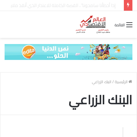
شركة “Scope Developments” تعلن تولي أحمد كمال عيسى منصب الرئيس التنفيذي للقطاع التجاري
القائمة
الرئيسية
/
البنك الزراعي
البنك الزراعي