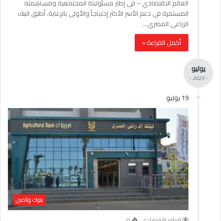
العالم الاقتصادي – في إطار مسئوليتة المجتمعية ومساهمته
المستمرة في دعم الأسر الأكثر إحتياجاً والأولى بالرعاية، أطلق البنك
الزراعي المصري…
أكمل القراءة »
يوليو
- 2023 -
19 يوليو
بنوك وتامين
العالم الاقتصادي
0