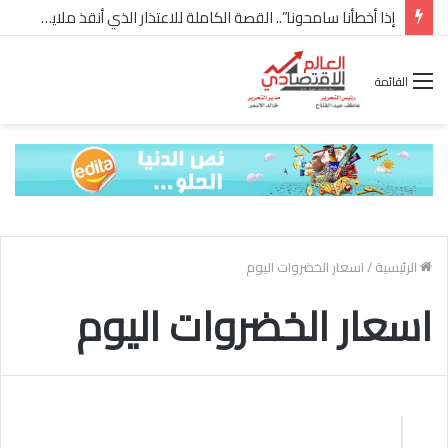
إذا أخطأنا سامحونا”.. القصة الكاملة للاعتذار الذي أنقذ ملايين “إعمار” في الساحل الشمالي
القائمة
الرئيسية
/
اسعار الخضروات اليوم
اسعار الخضروات اليوم