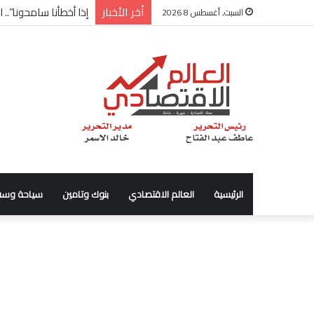
أخر الأخبار
إذا أخطأنا سامحونا”..
السبت, أغسطس 8 2026
الرئيسية
العالم الاقتصادي
بنوك وتامين
سياحة وسف