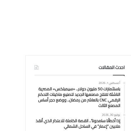
احدث المقالات
أغسطس 1, 2026
باستثمارات 50 مليون دولار.. «سيمبلكس» المصرية
الناشئة تفتتح مصنعها الجديد لتصنيع ماكينات التحكم
الرقمي CNC بالعاشر من رمضان.. ووضع حجر أساس
المصنع الثالث
يوليو 30, 2026
إذا أخطأنا سامحونا”.. القصة الكاملة للاعتذار الذي أنقذ
ملايين “إعمار” في الساحل الشمالي