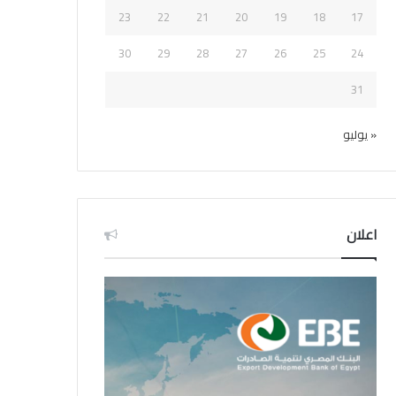
23
22
21
20
19
18
17
30
29
28
27
26
25
24
31
« يوليو
اعلان