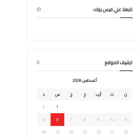
تابعنا علي فيس بوك:
ارشيف الموقع
أغسطس 2026
ن
ث
أرب
خ
ج
س
د
2
1
9
8
7
6
5
4
3
16
15
14
13
12
11
10