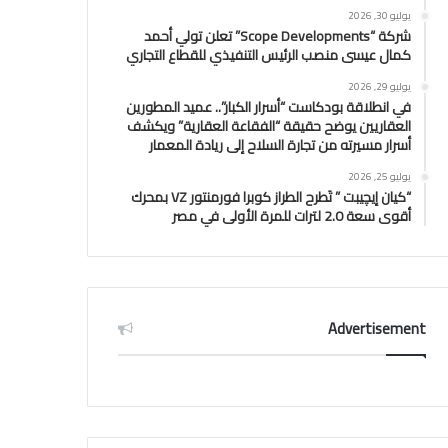
يوليو 30, 2026
شركة “Scope Developments” تعلن تولي أحمد
كمال عيسى منصب الرئيس التنفيذي للقطاع التجاري
يوليو 29, 2026
في انطلاقة بودكاست “أسرار الكبار”.. عميد المطورين
العقاريين يوضح حقيقة “الفقاعة العقارية” ويكشف
أسرار مسيرته من تجارة السلاح إلى ريادة المعمار
يوليو 25, 2026
“كيان إيچيبت ” تَطرح الطراز كوبرا فورمنتور VZ بمحرك
أقوى سعة 2.0 لترات للمرة الأولى في مصر
Advertisement