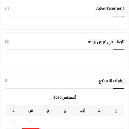
Advertisement
تابعنا علي فيس بوك:
ارشيف الموقع
أغسطس 2026
ن
ث
أرب
خ
ج
س
د
2
1