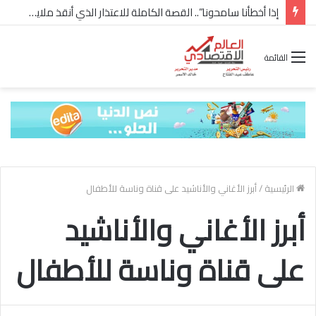
إذا أخطأنا سامحونا”.. القصة الكاملة للاعتذار الذي أنقذ ملايين “إعمار” في الساحل الشمالي
القائمة
الرئيسية
/
أبرز الأغاني والأناشيد على قناة وناسة للأطفال
أبرز الأغاني والأناشيد
على قناة وناسة للأطفال