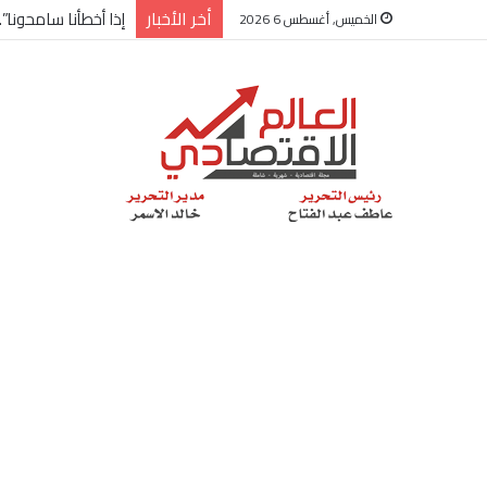
أخر الأخبار
شركة “Scope Developments” تعلن تولي أحمد كمال عيسى منصب الرئيس التنفيذي للقطاع التجاري
الخميس, أغسطس 6 2026