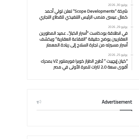
يوليو 30, 2026
شركة “Scope Developments” تعلن تولي أحمد
كمال عيسى منصب الرئيس التنفيذي للقطاع التجاري
يوليو 29, 2026
في انطلاقة بودكاست “أسرار الكبار”.. عميد المطورين
العقاريين يوضح حقيقة “الفقاعة العقارية” ويكشف
أسرار مسيرته من تجارة السلاح إلى ريادة المعمار
يوليو 25, 2026
“كيان إيچيبت ” تَطرح الطراز كوبرا فورمنتور VZ بمحرك
أقوى سعة 2.0 لترات للمرة الأولى في مصر
Advertisement