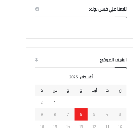
تابعنا علي فيس بوك:
ارشيف الموقع
أغسطس 2026
ن
ث
أرب
خ
ج
س
د
2
1
9
8
7
6
5
4
3
16
15
14
13
12
11
10