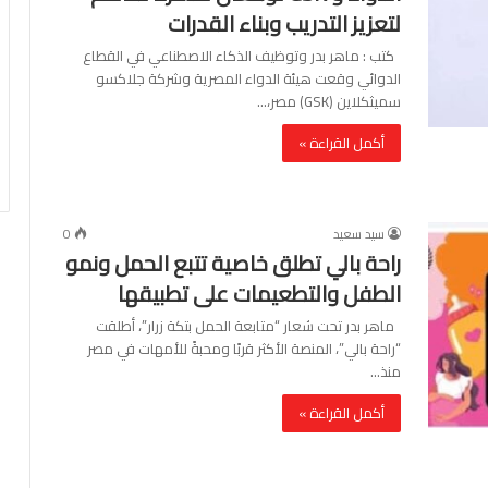
لتعزيز التدريب وبناء القدرات
كتب : ماهر بدر وتوظيف الذكاء الاصطناعي في القطاع
الدوائي وقعت هيئة الدواء المصرية وشركة جلاكسو
سميثكلاين (GSK) مصر،…
أكمل القراءة »
سيد سعيد
0
راحة بالي تطلق خاصية تتبع الحمل ونمو
الطفل والتطعيمات على تطبيقها
ماهر بدر تحت شعار “متابعة الحمل بتكة زرار”، أطلقت
“راحة بالي”، المنصة الأكثر قربًا ومحبةً للأمهات في مصر
منذ…
أكمل القراءة »