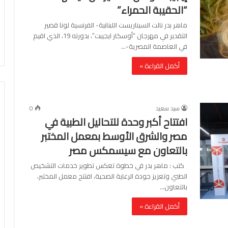
“الحقيبة الحمراء”
ماهر بدر نالت السيناريست اللبنانية- الفرنسية لونا قصير
التقدير في مهرجان “أوسكار ايجيبت”، بدورته 19، الذي اقيم
في العاصمة المصرية-…
أكمل القراءة »
سيد سعيد
0
افتتاح أكبر وحدة للتحاليل الطبية في
مصر والشرق الأوسط بمعمل المختبر
بالتعاون مع سيسمكس مصر
كتب : ماهر بدر في خطوة تعكس تطوير خدمات التشخيص
الطبي وتعزيز جودة الرعاية الصحية، افتتح معمل المختبر،
بالتعاون…
أكمل القراءة »