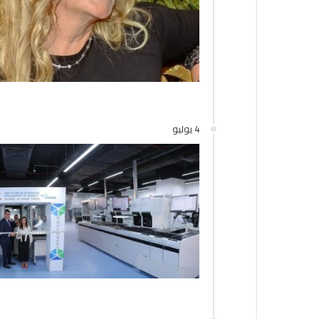
4 يوليو